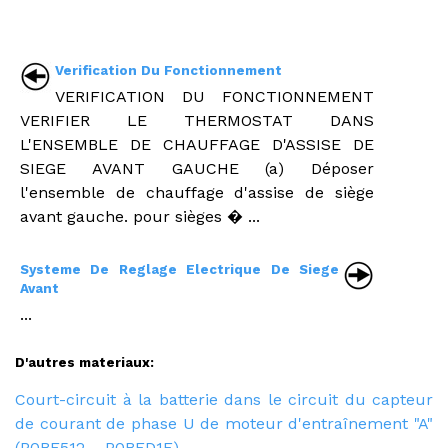
Verification Du Fonctionnement
VERIFICATION DU FONCTIONNEMENT
VERIFIER LE THERMOSTAT DANS
L'ENSEMBLE DE CHAUFFAGE D'ASSISE DE
SIEGE AVANT GAUCHE (a) Déposer
l'ensemble de chauffage d'assise de siège
avant gauche. pour sièges � ...
Systeme De Reglage Electrique De Siege
Avant
...
D'autres materiaux:
Court-circuit à la batterie dans le circuit du capteur
de courant de phase U de moteur d'entraînement "A"
(P0BE512,...,P0BED1F)