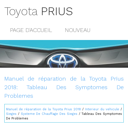
Toyota
PRIUS
PAGE D'ACCUEIL
NOUVEAU
POPULAIRE
PLAN DU SITE
CONTACTS
Manuel de réparation de la Toyota Prius
2018: Tableau Des Symptomes De
Problemes
Manuel de réparation de la Toyota Prius 2018
/
Interieur du vehicule
/
Sieges
/
Systeme De Chauffage Des Sieges
/ Tableau Des Symptomes
De Problemes