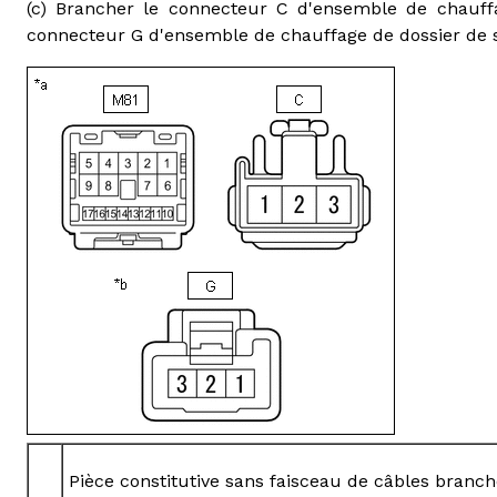
(c) Brancher le connecteur C d'ensemble de chauffag
connecteur G d'ensemble de chauffage de dossier de si
Pièce constitutive sans faisceau de câbles branc