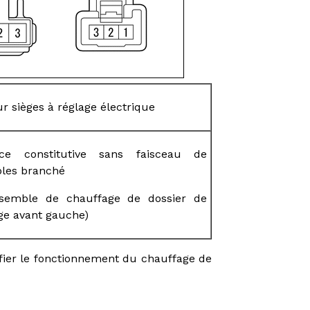
r sièges à réglage électrique
èce constitutive sans faisceau de
bles branché
nsemble de chauffage de dossier de
ge avant gauche)
érifier le fonctionnement du chauffage de