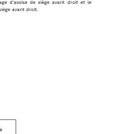
e d'assise de siège avant droit et le
ège avant droit.
hé