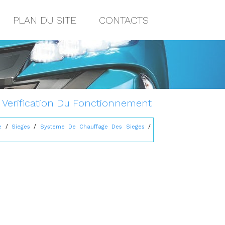
PLAN DU SITE
CONTACTS
: Verification Du Fonctionnement
e
/
Sieges
/
Systeme De Chauffage Des Sieges
/