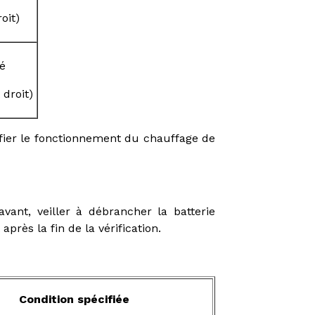
oit)
hé
droit)
érifier le fonctionnement du chauffage de
ant, veiller à débrancher la batterie
rès la fin de la vérification.
Condition spécifiée