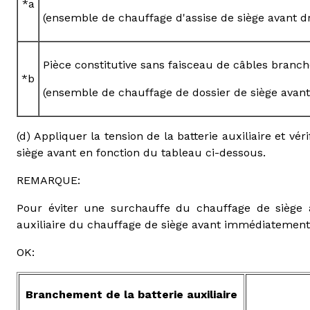
*a
(ensemble de chauffage d'assise de siège avant dr
Pièce constitutive sans faisceau de câbles branc
*b
(ensemble de chauffage de dossier de siège avant 
(d) Appliquer la tension de la batterie auxiliaire et v
siège avant en fonction du tableau ci-dessous.
REMARQUE:
Pour éviter une surchauffe du chauffage de siège av
auxiliaire du chauffage de siège avant immédiatement ap
OK:
Branchement de la batterie auxiliaire