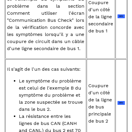
Coupure
problème dans la section
d'un côté
Comment utiliser l'écran
de la ligne
"Communication Bus Check" lors
secondaire
de la vérification concorde avec
de bus 1
les symptômes lorsqu'il y a une
coupure de circuit dans un câble
d'une ligne secondaire de bus 1.
Il s'agit de l'un des cas suivants:
Le symptôme du problème
Coupure
est celui de l'exemple B du
d'un côté
symptôme du problème et
de la ligne
la zone suspectée se trouve
de bus
dans le bus 2.
principale
La résistance entre les
de bus 2
lignes de bus CAN (CANH
and CANL) du bus 2 est 70