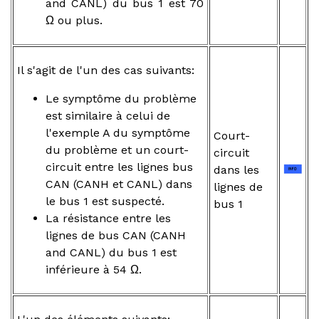
and CANL) du bus 1 est 70
Ω ou plus.
Il s'agit de l'un des cas suivants:
Le symptôme du problème
est similaire à celui de
l'exemple A du symptôme
Court-
du problème et un court-
circuit
circuit entre les lignes bus
dans les
CAN (CANH et CANL) dans
lignes de
le bus 1 est suspecté.
bus 1
La résistance entre les
lignes de bus CAN (CANH
and CANL) du bus 1 est
inférieure à 54 Ω.