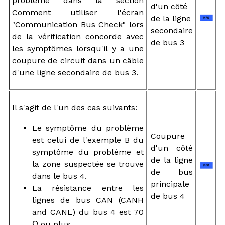
problème dans la section
d'un côté
Comment utiliser l'écran
de la ligne
"Communication Bus Check" lors
secondaire
de la vérification concorde avec
de bus 3
les symptômes lorsqu'il y a une
coupure de circuit dans un câble
d'une ligne secondaire de bus 3.
Il s'agit de l'un des cas suivants:
Le symptôme du problème
Coupure
est celui de l'exemple B du
d'un côté
symptôme du problème et
de la ligne
la zone suspectée se trouve
de bus
dans le bus 4.
principale
La résistance entre les
de bus 4
lignes de bus CAN (CANH
and CANL) du bus 4 est 70
Ω ou plus.