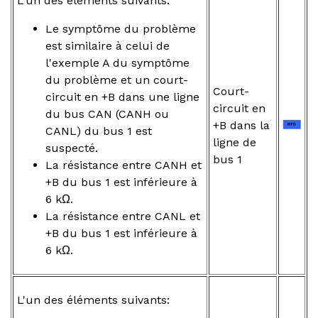
L'un des éléments suivants:
Le symptôme du problème
est similaire à celui de
l'exemple A du symptôme
du problème et un court-
Court-
circuit en +B dans une ligne
circuit en
du bus CAN (CANH ou
+B dans la
CANL) du bus 1 est
ligne de
suspecté.
bus 1
La résistance entre CANH et
+B du bus 1 est inférieure à
6 kΩ.
La résistance entre CANL et
+B du bus 1 est inférieure à
6 kΩ.
L'un des éléments suivants: