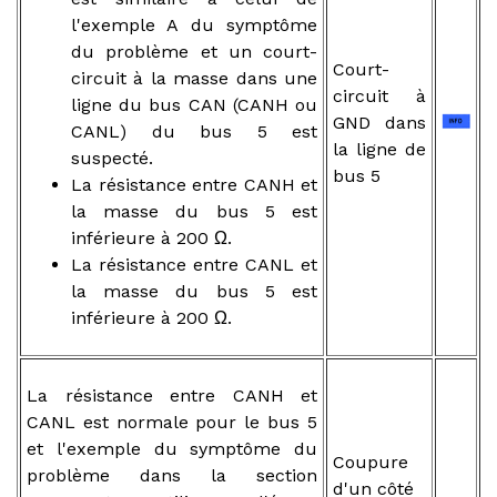
l'exemple A du symptôme
du problème et un court-
Court-
circuit à la masse dans une
circuit à
ligne du bus CAN (CANH ou
GND dans
CANL) du bus 5 est
la ligne de
suspecté.
bus 5
La résistance entre CANH et
la masse du bus 5 est
inférieure à 200 Ω.
La résistance entre CANL et
la masse du bus 5 est
inférieure à 200 Ω.
La résistance entre CANH et
CANL est normale pour le bus 5
et l'exemple du symptôme du
Coupure
problème dans la section
d'un côté