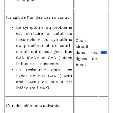
Il s'agit de l'un des cas suivants:
Le symptôme du problème
est similaire à celui de
l'exemple A du symptôme
Court-
du problème et un court-
circuit
circuit entre les lignes bus
dans les
CAN (CANH et CANL) dans
lignes de
le bus 4 est suspecté.
bus 4
La résistance entre les
lignes de bus CAN (CANH
and CANL) du bus 4 est
inférieure à 54 Ω.
L'un des éléments suivants: