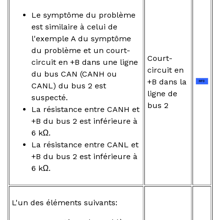
Le symptôme du problème
est similaire à celui de
l'exemple A du symptôme
du problème et un court-
Court-
circuit en +B dans une ligne
circuit en
du bus CAN (CANH ou
+B dans la
CANL) du bus 2 est
ligne de
suspecté.
bus 2
La résistance entre CANH et
+B du bus 2 est inférieure à
6 kΩ.
La résistance entre CANL et
+B du bus 2 est inférieure à
6 kΩ.
L'un des éléments suivants: