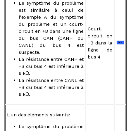
Le symptôme du problème
est similaire à celui de
l'exemple A du symptôme
du problème et un court-
Court-
circuit en +B dans une ligne
circuit en
du bus CAN (CANH ou
+B dans la
CANL) du bus 4 est
ligne de
suspecté.
bus 4
La résistance entre CANH et
+B du bus 4 est inférieure à
6 kΩ.
La résistance entre CANL et
+B du bus 4 est inférieure à
6 kΩ.
L'un des éléments suivants:
Le symptôme du problème