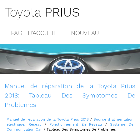
Toyota
PRIUS
PAGE D'ACCUEIL
NOUVEAU
POPULAIRE
PLAN DU SITE
CONTACTS
Manuel de réparation de la Toyota Prius
2018: Tableau Des Symptomes De
Problemes
Manuel de réparation de la Toyota Prius 2018
/
Source d alimentation
electrique, Reseau
/
Fonctionnement En Reseau
/
Systeme De
Communication Can
/ Tableau Des Symptomes De Problemes