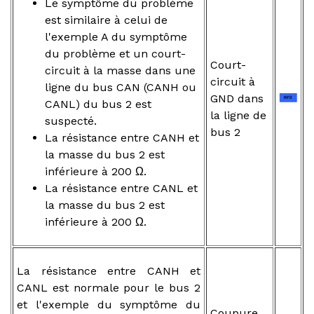
Le symptôme du problème
est similaire à celui de
l'exemple A du symptôme
du problème et un court-
Court-
circuit à la masse dans une
circuit à
ligne du bus CAN (CANH ou
GND dans
CANL) du bus 2 est
la ligne de
suspecté.
bus 2
La résistance entre CANH et
la masse du bus 2 est
inférieure à 200 Ω.
La résistance entre CANL et
la masse du bus 2 est
inférieure à 200 Ω.
La résistance entre CANH et
CANL est normale pour le bus 2
et l'exemple du symptôme du
Coupure