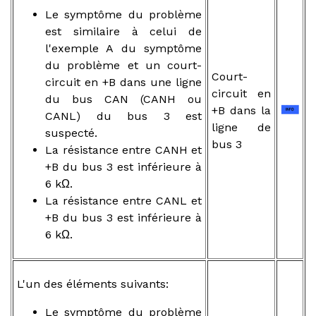
Le symptôme du problème
est similaire à celui de
l'exemple A du symptôme
du problème et un court-
Court-
circuit en +B dans une ligne
circuit en
du bus CAN (CANH ou
+B dans la
CANL) du bus 3 est
ligne de
suspecté.
bus 3
La résistance entre CANH et
+B du bus 3 est inférieure à
6 kΩ.
La résistance entre CANL et
+B du bus 3 est inférieure à
6 kΩ.
L'un des éléments suivants:
Le symptôme du problème