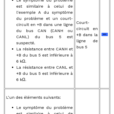
Le symptôme du problème
est similaire à celui de
l'exemple A du symptôme
du problème et un court-
Court-
circuit en +B dans une ligne
circuit en
du bus CAN (CANH ou
+B dans la
CANL) du bus 5 est
ligne de
suspecté.
bus 5
La résistance entre CANH et
+B du bus 5 est inférieure à
6 kΩ.
La résistance entre CANL et
+B du bus 5 est inférieure à
6 kΩ.
L'un des éléments suivants:
Le symptôme du problème
est similaire à celui de