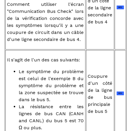
d'un côté
Comment utiliser l'écran
de la ligne
"Communication Bus Check" lors
secondaire
de la vérification concorde avec
de bus 4
les symptômes lorsqu'il y a une
coupure de circuit dans un câble
d'une ligne secondaire de bus 4.
Il s'agit de l'un des cas suivants:
Le symptôme du problème
Coupure
est celui de l'exemple B du
d'un côté
symptôme du problème et
de la ligne
la zone suspectée se trouve
de bus
dans le bus 5.
principale
La résistance entre les
de bus 5
lignes de bus CAN (CANH
and CANL) du bus 5 est 70
Ω ou plus.