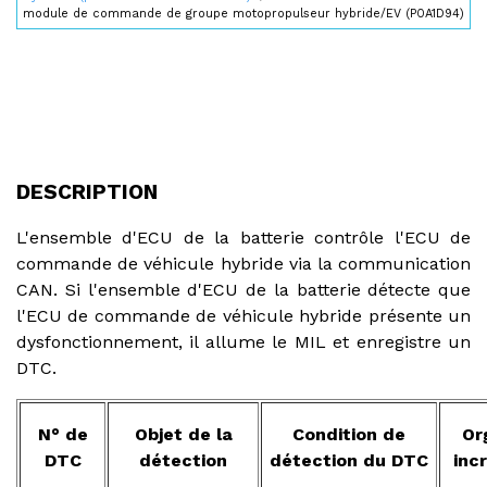
module de commande de groupe motopropulseur hybride/EV (P0A1D94)
DESCRIPTION
L'ensemble d'ECU de la batterie contrôle l'ECU de
commande de véhicule hybride via la communication
CAN. Si l'ensemble d'ECU de la batterie détecte que
l'ECU de commande de véhicule hybride présente un
dysfonctionnement, il allume le MIL et enregistre un
DTC.
N° de
Objet de la
Condition de
Or
DTC
détection
détection du DTC
inc