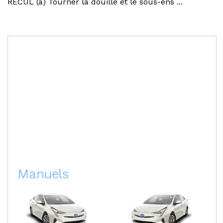
RECUL (a) Tourner la douille et le sous-ens ...
Manuels