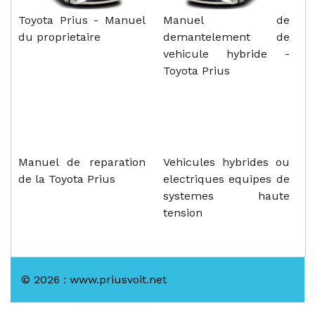
Toyota Prius - Manuel
Manuel de
du proprietaire
demantelement de
vehicule hybride -
Toyota Prius
Manuel de reparation
Vehicules hybrides ou
de la Toyota Prius
electriques equipes de
systemes haute
tension
© 2026 : www.priusvoit.net