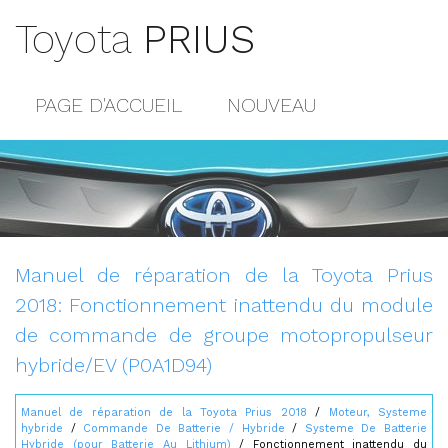
Toyota
PRIUS
PAGE D'ACCUEIL
NOUVEAU
POPULAIRE
PLAN DU SITE
CONTACTS
Manuel de réparation de la Toyota Prius
2018: Fonctionnement inattendu du module
de commande de groupe motopropulseur
hybride/EV (P0A1D94)
Manuel de réparation de la Toyota Prius 2018
/
Moteur, Systeme
hybride
/
Commande De Batterie / Hybride
/
Systeme De Batterie
Hybride (pour Batterie Au Lithium)
/ Fonctionnement inattendu du