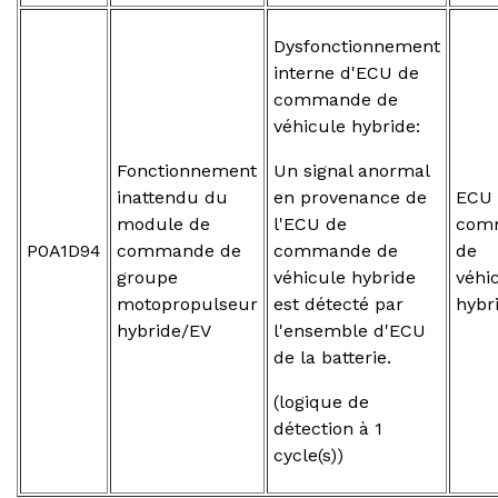
Dysfonctionnement
interne d'ECU de
commande de
véhicule hybride:
Fonctionnement
Un signal anormal
inattendu du
en provenance de
ECU 
module de
l'ECU de
com
P0A1D94
commande de
commande de
de
groupe
véhicule hybride
véhi
motopropulseur
est détecté par
hybr
hybride/EV
l'ensemble d'ECU
de la batterie.
(logique de
détection à 1
cycle(s))