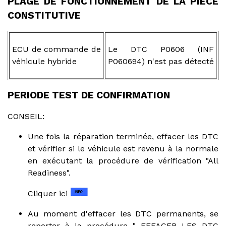
PLAGE DE FONCTIONNEMENT DE LA PIECE
CONSTITUTIVE
ECU de commande de
Le DTC P0606 (INF
véhicule hybride
P060694) n'est pas détecté
PERIODE TEST DE CONFIRMATION
CONSEIL:
Une fois la réparation terminée, effacer les DTC
et vérifier si le véhicule est revenu à la normale
en exécutant la procédure de vérification "All
Readiness".
Cliquer ici
Au moment d'effacer les DTC permanents, se
reporter à la procédure " EFFACER LES DTC