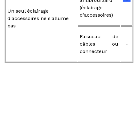
antibrouillard
(éclairage
Un seul éclairage
d'accessoires)
d'accessoires ne s'allume
pas
Faisceau de
câbles ou
-
connecteur