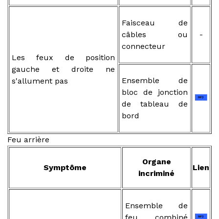
Faisceau de
câbles ou
-
connecteur
Les feux de position
gauche et droite ne
Ensemble de
s'allument pas
bloc de jonction
de tableau de
bord
Feu arrière
Organe
Symptôme
Lien
incriminé
Ensemble de
feu combiné