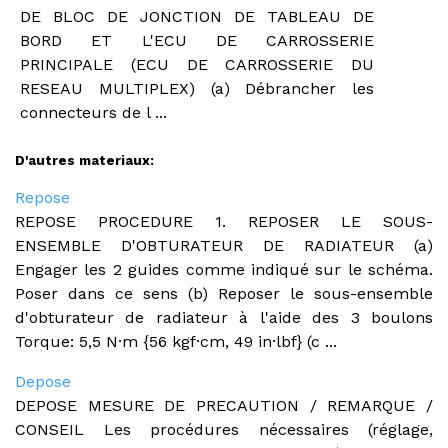
DE BLOC DE JONCTION DE TABLEAU DE
BORD ET L'ECU DE CARROSSERIE
PRINCIPALE (ECU DE CARROSSERIE DU
RESEAU MULTIPLEX) (a) Débrancher les
connecteurs de l ...
D'autres materiaux:
Repose
REPOSE PROCEDURE 1. REPOSER LE SOUS-
ENSEMBLE D'OBTURATEUR DE RADIATEUR (a)
Engager les 2 guides comme indiqué sur le schéma.
Poser dans ce sens (b) Reposer le sous-ensemble
d'obturateur de radiateur à l'aide des 3 boulons
Torque: 5,5 N·m {56 kgf·cm, 49 in·lbf} (c ...
Depose
DEPOSE MESURE DE PRECAUTION / REMARQUE /
CONSEIL Les procédures nécessaires (réglage,