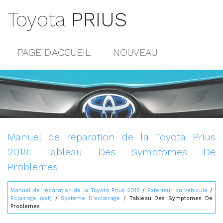
Toyota
PRIUS
PAGE D'ACCUEIL
NOUVEAU
POPULAIRE
PLAN DU SITE
CONTACTS
Manuel de réparation de la Toyota Prius
2018: Tableau Des Symptomes De
Problemes
Manuel de réparation de la Toyota Prius 2018
/
Exterieur du vehicule
/
Eclairage (ext)
/
Systeme D'eclairage
/ Tableau Des Symptomes De
Problemes