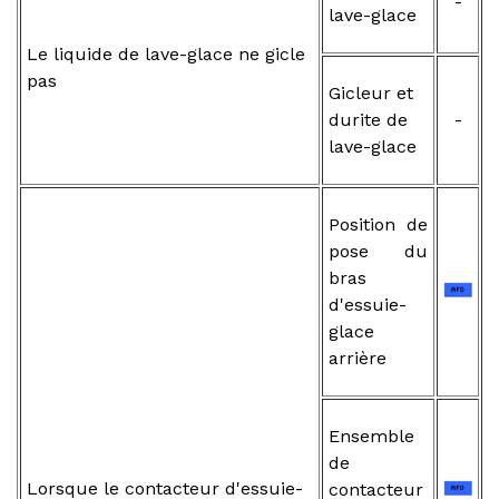
-
lave-glace
Le liquide de lave-glace ne gicle
pas
Gicleur et
durite de
-
lave-glace
Position de
pose du
bras
d'essuie-
glace
arrière
Ensemble
de
Lorsque le contacteur d'essuie-
contacteur