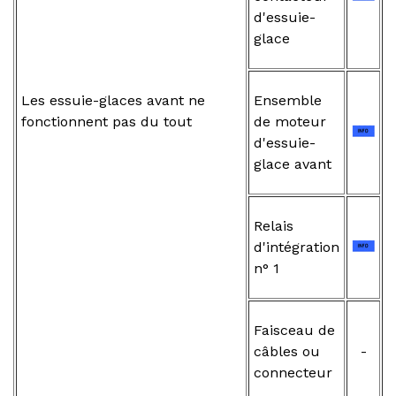
d'essuie-
glace
Les essuie-glaces avant ne
Ensemble
fonctionnent pas du tout
de moteur
d'essuie-
glace avant
Relais
d'intégration
n° 1
Faisceau de
câbles ou
-
connecteur