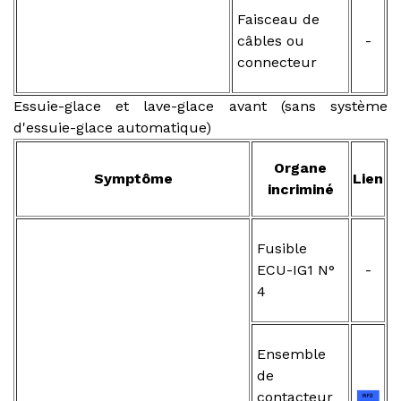
Faisceau de
câbles ou
-
connecteur
Essuie-glace et lave-glace avant (sans système
d'essuie-glace automatique)
Organe
Symptôme
Lien
incriminé
Fusible
ECU-IG1 N°
-
4
Ensemble
de
contacteur