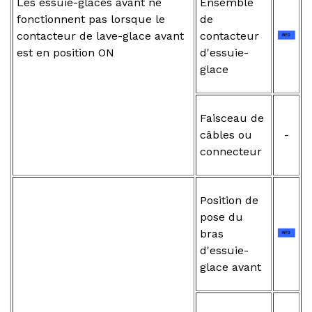
Les essuie-glaces avant ne
Ensemble
fonctionnent pas lorsque le
de
contacteur de lave-glace avant
contacteur
est en position ON
d'essuie-
glace
Faisceau de
câbles ou
-
connecteur
Position de
pose du
bras
d'essuie-
glace avant