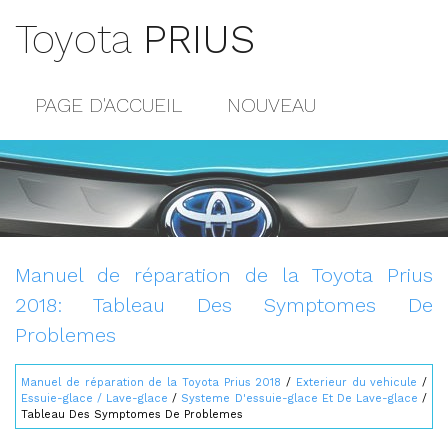
Toyota
PRIUS
PAGE D'ACCUEIL
NOUVEAU
POPULAIRE
PLAN DU SITE
CONTACTS
Manuel de réparation de la Toyota Prius
2018: Tableau Des Symptomes De
Problemes
Manuel de réparation de la Toyota Prius 2018
/
Exterieur du vehicule
/
Essuie-glace / Lave-glace
/
Systeme D'essuie-glace Et De Lave-glace
/
Tableau Des Symptomes De Problemes