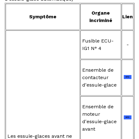
Organe
Symptôme
Lien
incriminé
Fusible ECU-
-
IG1 N° 4
Ensemble de
contacteur
d'essuie-glace
Ensemble de
moteur
d'essuie-glace
avant
Les essuie-glaces avant ne