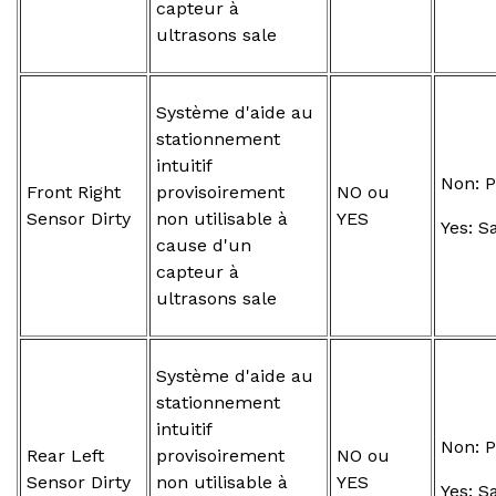
capteur à
ultrasons sale
Système d'aide au
stationnement
intuitif
Non: P
Front Right
provisoirement
NO ou
Sensor Dirty
non utilisable à
YES
Yes: S
cause d'un
capteur à
ultrasons sale
Système d'aide au
stationnement
intuitif
Non: P
Rear Left
provisoirement
NO ou
Sensor Dirty
non utilisable à
YES
Yes: S