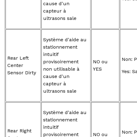
cause d'un
capteur à
ultrasons sale
Système d'aide au
stationnement
intuitif
Rear Left
Non: P
provisoirement
NO ou
Center
non utilisable à
YES
Yes: S
Sensor Dirty
cause d'un
capteur à
ultrasons sale
Système d'aide au
stationnement
intuitif
Rear Right
Non: P
provisoirement
NO ou