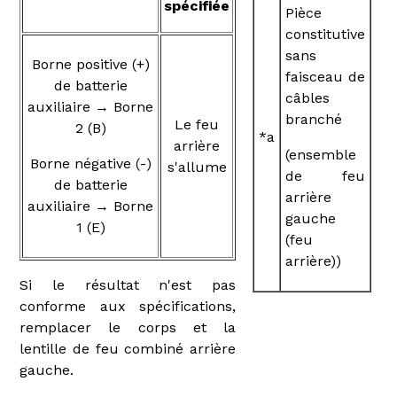
spécifiée
Pièce
constitutive
sans
Borne positive (+)
faisceau de
de batterie
câbles
auxiliaire → Borne
branché
Le feu
2 (B)
*a
arrière
(ensemble
Borne négative (-)
s'allume
de feu
de batterie
arrière
auxiliaire → Borne
gauche
1 (E)
(feu
arrière))
Si le résultat n'est pas
conforme aux spécifications,
remplacer le corps et la
lentille de feu combiné arrière
gauche.