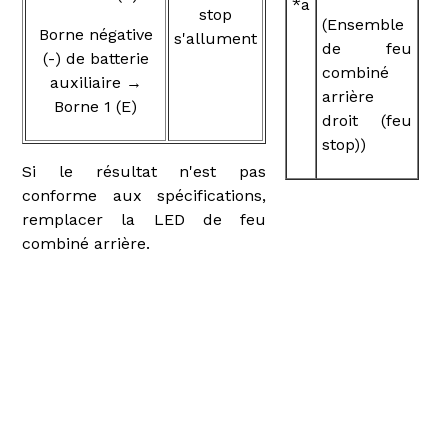
*a
stop
(Ensemble
Borne négative
s'allument
de feu
(-) de batterie
combiné
auxiliaire →
arrière
Borne 1 (E)
droit (feu
stop))
Si le résultat n'est pas
conforme aux spécifications,
remplacer la LED de feu
combiné arrière.