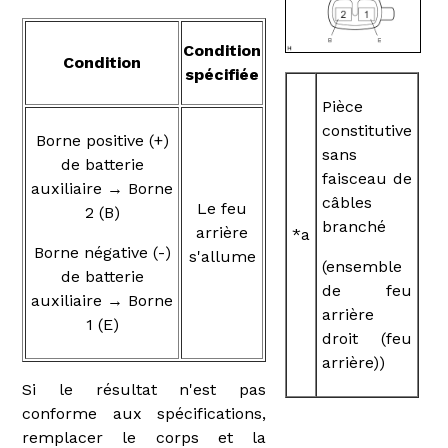
Condition
Condition
spécifiée
Pièce
constitutive
Borne positive (+)
sans
de batterie
faisceau de
auxiliaire → Borne
câbles
Le feu
2 (B)
branché
arrière
*a
Borne négative (-)
s'allume
(ensemble
de batterie
de feu
auxiliaire → Borne
arrière
1 (E)
droit (feu
arrière))
Si le résultat n'est pas
conforme aux spécifications,
remplacer le corps et la