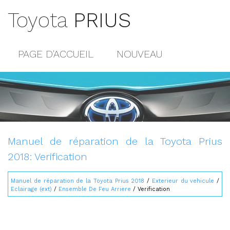
Toyota
PRIUS
PAGE D'ACCUEIL
NOUVEAU
POPULAIRE
PLAN DU SITE
CONTACTS
Manuel de réparation de la Toyota Prius
2018: Verification
Manuel de réparation de la Toyota Prius 2018
/
Exterieur du vehicule
/
Eclairage (ext)
/
Ensemble De Feu Arriere
/ Verification