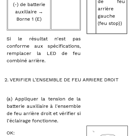
de feu
(-) de batterie
arrière
auxiliaire →
gauche
Borne 1 (E)
(feu stop))
Si le résultat n'est pas
conforme aux spécifications,
remplacer la LED de feu
combiné arrière.
2. VERIFIER L'ENSEMBLE DE FEU ARRIERE DROIT
(a) Appliquer la tension de la
batterie auxiliaire à l'ensemble
de feu arrière droit et vérifier si
l'éclairage fonctionne.
OK: