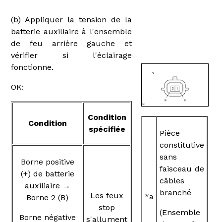
(b) Appliquer la tension de la
batterie auxiliaire à l'ensemble
de feu arrière gauche et
vérifier si l'éclairage
fonctionne.
OK:
Condition
Condition
spécifiée
Pièce
constitutive
sans
Borne positive
faisceau de
(+) de batterie
câbles
auxiliaire →
branché
Les feux
*a
Borne 2 (B)
stop
(Ensemble
Borne négative
s'allument