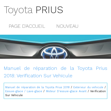
Toyota
PRIUS
PAGE D'ACCUEIL
NOUVEAU
POPULAIRE
PLAN DU SITE
CONTACTS
Manuel de réparation de la Toyota Prius
2018: Verification Sur Vehicule
Manuel de réparation de la Toyota Prius 2018
/
Exterieur du vehicule
/
Essuie-glace / Lave-glace
/
Moteur D'essuie-glace Avant
/ Verification
Sur Vehicule