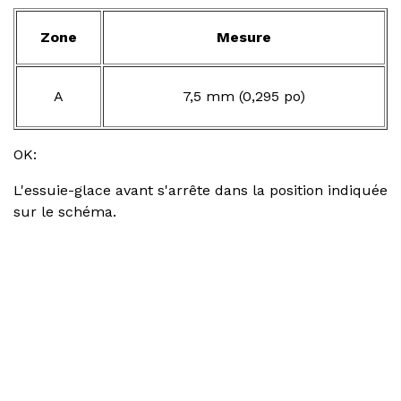
Zone
Mesure
A
7,5 mm (0,295 po)
OK:
L'essuie-glace avant s'arrête dans la position indiquée
sur le schéma.