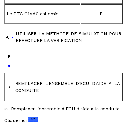
Le DTC C1AA0 est émis
B
UTILISER LA METHODE DE SIMULATION POUR
A
EFFECTUER LA VERIFICATION
B
REMPLACER L'ENSEMBLE D'ECU D'AIDE A LA
3.
CONDUITE
(a) Remplacer l'ensemble d'ECU d'aide à la conduite.
Cliquer ici