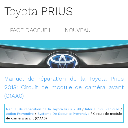
Toyota
PRIUS
PAGE D'ACCUEIL
NOUVEAU
POPULAIRE
PLAN DU SITE
CONTACTS
Manuel de réparation de la Toyota Prius
2018: Circuit de module de caméra avant
(C1AA0)
Manuel de réparation de la Toyota Prius 2018
/
Interieur du vehicule
/
Action Preventive
/
Systeme De Securite Preventive
/ Circuit de module
de caméra avant (C1AA0)