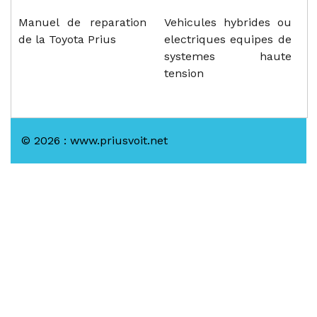
Manuel de reparation
Vehicules hybrides ou
de la Toyota Prius
electriques equipes de
systemes haute
tension
© 2026 : www.priusvoit.net