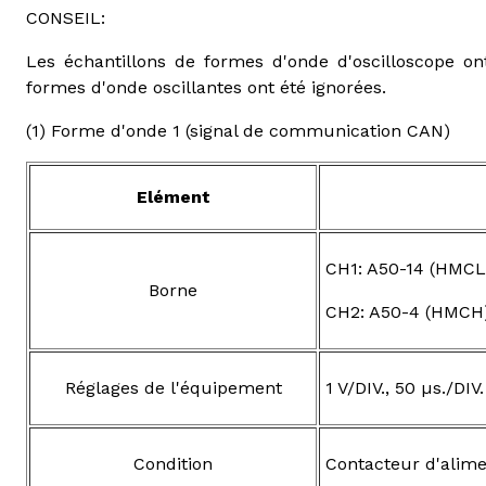
CONSEIL:
Les échantillons de formes d'onde d'oscilloscope ont
formes d'onde oscillantes ont été ignorées.
(1) Forme d'onde 1 (signal de communication CAN)
Elément
CH1: A50-14 (HMCL)
Borne
CH2: A50-4 (HMCH) 
Réglages de l'équipement
1 V/DIV., 50 µs./DIV.
Condition
Contacteur d'alime