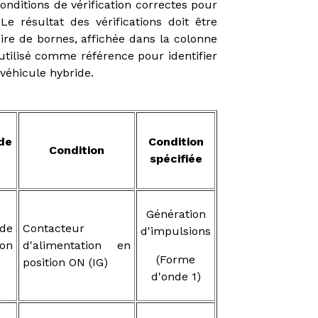
onditions de vérification correctes pour
 résultat des vérifications doit être
re de bornes, affichée dans la colonne
utilisé comme référence pour identifier
éhicule hybride.
de
Condition
Condition
spécifiée
Génération
de
Contacteur
d'impulsions
on
d'alimentation en
(Forme
position ON (IG)
d'onde 1)