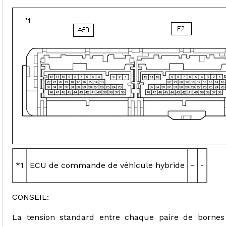
*1
ECU de commande de véhicule hybride
-
-
CONSEIL:
La tension standard entre chaque paire de borne