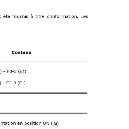
 été fournis à titre d'information. Les
Contenu
 - F3-3 (E1)
- F3-3 (E1)
ntation en position ON (IG)