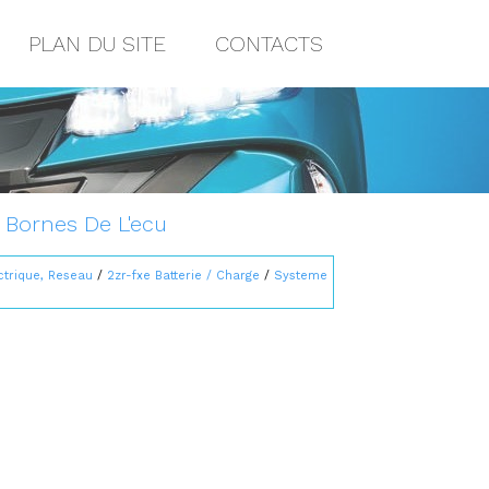
PLAN DU SITE
CONTACTS
: Bornes De L'ecu
ctrique, Reseau
/
2zr-fxe Batterie / Charge
/
Systeme