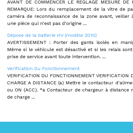
AVANT DE COMMENCER LE REGLAGE MESURE DE P
REMARQUE: Lors du remplacement de la vitre de par
caméra de reconnaissance de la zone avant, veiller à 
une pièce qui n'est pas d'origine ...
Dépose de la batterie HV (modèle 2010)
AVERTISSEMENT : Porter des gants isolés en manip
Même si le véhicule est désactivé et si les relais son
prise de service avant toute intervention. ...
Verification Du Fonctionnement
VERIFICATION DU FONCTIONNEMENT VERIFICATION
CHARGE A DISTANCE (a) Mettre le contacteur d'alimen
ou ON (ACC). *a Contacteur de chargeur à distance 
de charge ...