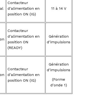
Contacteur
al
d'alimentation en
11 à 14 V
position ON (IG)
Contacteur
d'alimentation en
Génération
on
position ON
d'impulsions
(READY)
Génération
Contacteur
d'impulsions
on
d'alimentation en
(Forme
position ON (IG)
d'onde 1)