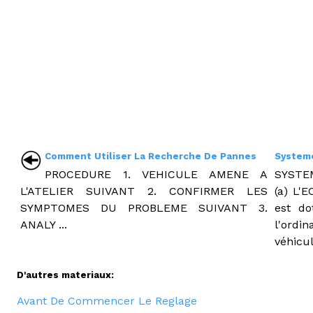
Comment Utiliser La Recherche De Pannes
Systeme
PROCEDURE 1. VEHICULE AMENE A
SYSTE
L'ATELIER SUIVANT 2. CONFIRMER LES
(a) L'
SYMPTOMES DU PROBLEME SUIVANT 3.
est do
ANALY ...
l'ordi
véhicul
D'autres materiaux:
Avant De Commencer Le Reglage