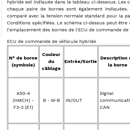
hybride est indiquée dans le tableau ci-dessous. Les c
chaque paire de bornes sont également indiquées. Le
comparé avec la tension normale standard pour la pai
Conditions spécifiées. Le schéma ci-dessus peut être 
l'emplacement des bornes de l'ECU de commande de v
ECU de commande de véhicule hybride
Couleur
N° de borne
Description 
du
Entrée/Sortie
(symbole)
la borne
câblage
A50-4
Signal 
(HMCH) -
B - W-B
IN/OUT
communicati
F3-3 (E1)
CAN