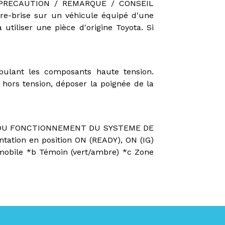
RECAUTION / REMARQUE / CONSEIL
e-brise sur un véhicule équipé d'une
utiliser une pièce d'origine Toyota. Si
ulant les composants haute tension.
t hors tension, déposer la poignée de la
 DU FONCTIONNEMENT DU SYSTEME DE
tation en position ON (READY), ON (IG)
mobile *b Témoin (vert/ambre) *c Zone