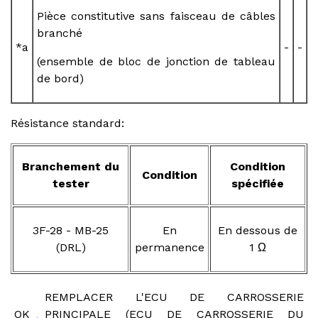
Pièce constitutive sans faisceau de câbles
branché
*a
-
-
(ensemble de bloc de jonction de tableau
de bord)
Résistance standard:
Branchement du
Condition
Condition
tester
spécifiée
3F-28 - MB-25
En
En dessous de
(DRL)
permanence
1 Ω
REMPLACER L'ECU DE CARROSSERIE
OK
PRINCIPALE (ECU DE CARROSSERIE DU