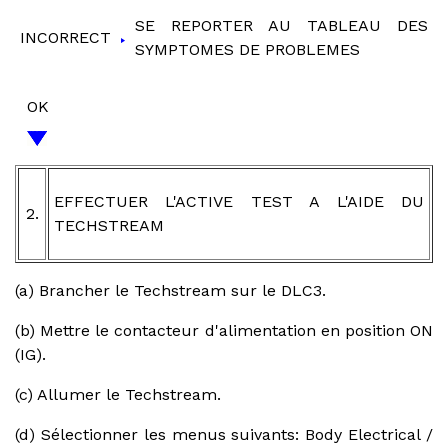
SE REPORTER AU TABLEAU DES
INCORRECT
SYMPTOMES DE PROBLEMES
OK
EFFECTUER L'ACTIVE TEST A L'AIDE DU
2.
TECHSTREAM
(a) Brancher le Techstream sur le DLC3.
(b) Mettre le contacteur d'alimentation en position ON
(IG).
(c) Allumer le Techstream.
(d) Sélectionner les menus suivants: Body Electrical /