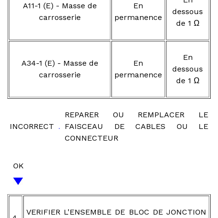
A11-1 (E) - Masse de
En
dessous
carrosserie
permanence
de 1 Ω
En
A34-1 (E) - Masse de
En
dessous
carrosserie
permanence
de 1 Ω
REPARER OU REMPLACER LE
INCORRECT
FAISCEAU DE CABLES OU LE
CONNECTEUR
OK
VERIFIER L'ENSEMBLE DE BLOC DE JONCTION
4.