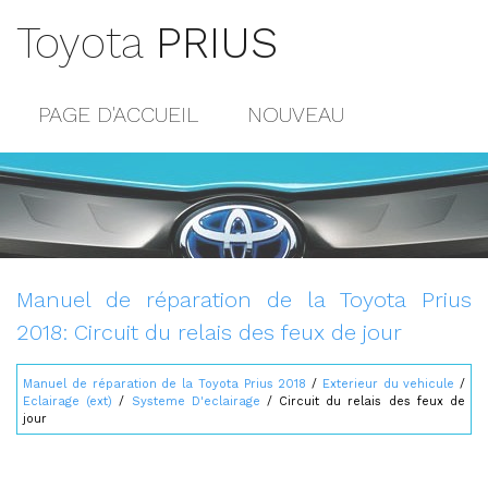
Toyota
PRIUS
PAGE D'ACCUEIL
NOUVEAU
POPULAIRE
PLAN DU SITE
CONTACTS
Manuel de réparation de la Toyota Prius
2018: Circuit du relais des feux de jour
Manuel de réparation de la Toyota Prius 2018
/
Exterieur du vehicule
/
Eclairage (ext)
/
Systeme D'eclairage
/ Circuit du relais des feux de
jour