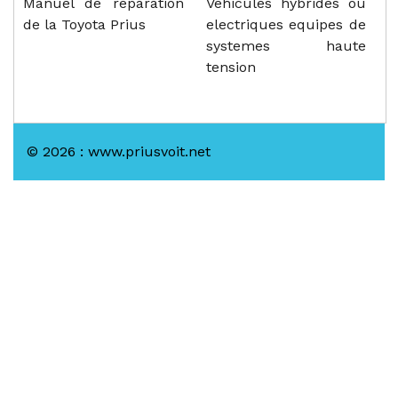
Manuel de reparation
Vehicules hybrides ou
de la Toyota Prius
electriques equipes de
systemes haute
tension
© 2026 : www.priusvoit.net