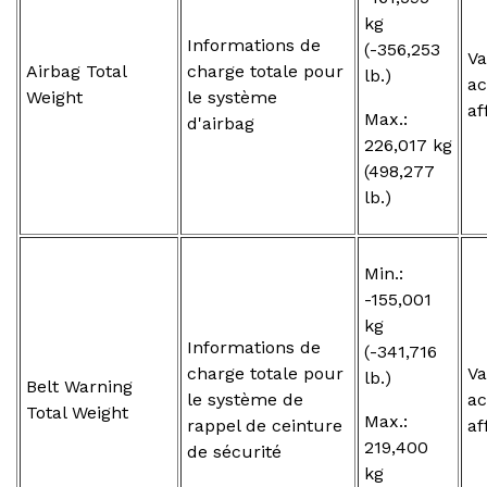
kg
Informations de
(-356,253
Va
Airbag Total
charge totale pour
lb.)
ac
Weight
le système
af
Max.:
d'airbag
226,017 kg
(498,277
lb.)
Min.:
-155,001
kg
Informations de
(-341,716
charge totale pour
Va
lb.)
Belt Warning
le système de
ac
Total Weight
Max.:
rappel de ceinture
af
219,400
de sécurité
kg