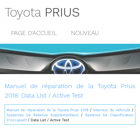
Toyota
PRIUS
PAGE D'ACCUEIL
NOUVEAU
POPULAIRE
PLAN DU SITE
CONTACTS
Manuel de réparation de la Toyota Prius
2018: Data List / Active Test
Manuel de réparation de la Toyota Prius 2018
/
Interieur du vehicule
/
Systemes De Retenue Supplementaire
/
Systeme De Classification
D'occupant
/ Data List / Active Test