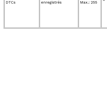
DTCs
enregistrés
Max.: 255