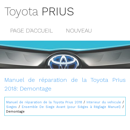
Toyota
PRIUS
PAGE D'ACCUEIL
NOUVEAU
POPULAIRE
PLAN DU SITE
CONTACTS
Manuel de réparation de la Toyota Prius
2018: Demontage
Manuel de réparation de la Toyota Prius 2018
/
Interieur du vehicule
/
Sieges
/
Ensemble De Siege Avant (pour Sièges à Réglage Manuel)
/
Demontage