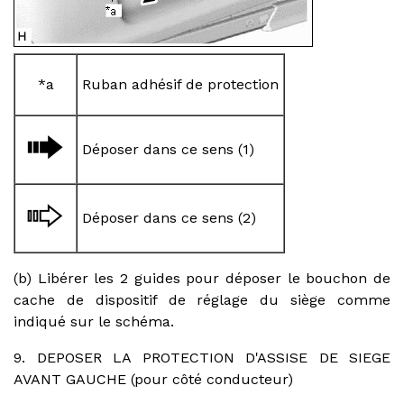
*a
Ruban adhésif de protection
Déposer dans ce sens (1)
Déposer dans ce sens (2)
(b) Libérer les 2 guides pour déposer le bouchon de
cache de dispositif de réglage du siège comme
indiqué sur le schéma.
9. DEPOSER LA PROTECTION D'ASSISE DE SIEGE
AVANT GAUCHE (pour côté conducteur)