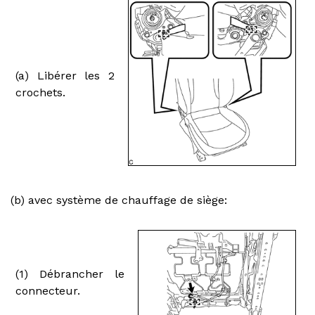
(a) Libérer les 2
crochets.
(b) avec système de chauffage de siège:
(1) Débrancher le
connecteur.