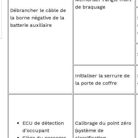
de braquage
Débrancher le câble de
la borne négative de la
batterie auxiliaire
Initialiser la serrure de
la porte de coffre
ECU de détection
Calibrage du point zéro
d'occupant
(système de
Siège du passager
classification