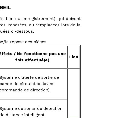
SEIL
lisation ou enregistrement) qui doivent
ées, reposées, ou remplacées lors de la
quées ci-dessous.
e/la repose des pièces
Effets / Ne fonctionne pas une
Lien
fois effectué(e)
Système d'alerte de sortie de
bande de circulation (avec
commande de direction)
Système de sonar de détection
de distance intelligent