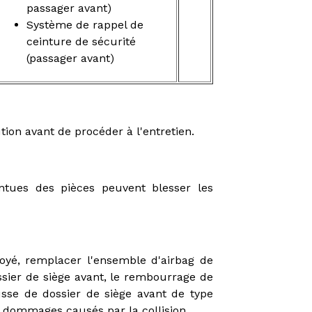
passager avant)
Système de rappel de
ceinture de sécurité
(passager avant)
tion avant de procéder à l'entretien.
ntues des pièces peuvent blesser les
loyé, remplacer l'ensemble d'airbag de
sier de siège avant, le rembourrage de
usse de dossier de siège avant de type
s dommages causés par la collision.