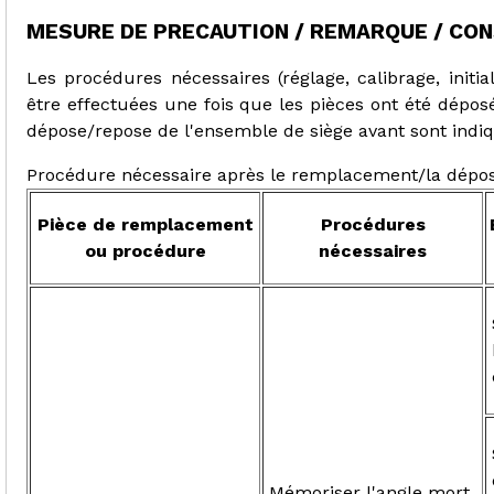
MESURE DE PRECAUTION / REMARQUE / CON
Les procédures nécessaires (réglage, calibrage, initia
être effectuées une fois que les pièces ont été dépos
dépose/repose de l'ensemble de siège avant sont indi
Procédure nécessaire après le remplacement/la dépos
Pièce de remplacement
Procédures
ou procédure
nécessaires
Mémoriser l'angle mort