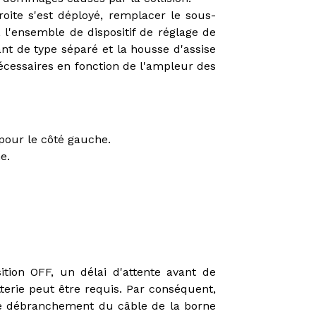
roite s'est déployé, remplacer le sous-
, l'ensemble de dispositif de réglage de
ant de type séparé et la housse d'assise
écessaires en fonction de l'ampleur des
pour le côté gauche.
e.
ition OFF, un délai d'attente avant de
terie peut être requis. Par conséquent,
 le débranchement du câble de la borne