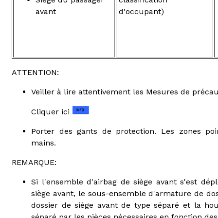
avant
d'occupant)
ATTENTION:
Veiller à lire attentivement les Mesures de précau
Cliquer ici
Porter des gants de protection. Les zones poi
mains.
REMARQUE:
Si l'ensemble d'airbag de siège avant s'est dép
siège avant, le sous-ensemble d'armature de dos
dossier de siège avant de type séparé et la ho
séparé par les pièces nécessaires en fonction de