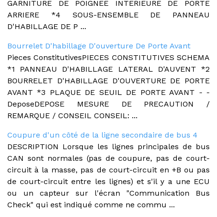
GARNITURE DE POIGNEE INTERIEURE DE PORTE
ARRIERE *4 SOUS-ENSEMBLE DE PANNEAU
D'HABILLAGE DE P ...
Bourrelet D'habillage D'ouverture De Porte Avant
Pieces ConstitutivesPIECES CONSTITUTIVES SCHEMA
*1 PANNEAU D'HABILLAGE LATERAL D'AUVENT *2
BOURRELET D'HABILLAGE D'OUVERTURE DE PORTE
AVANT *3 PLAQUE DE SEUIL DE PORTE AVANT - -
DeposeDEPOSE MESURE DE PRECAUTION /
REMARQUE / CONSEIL CONSEIL: ...
Coupure d'un côté de la ligne secondaire de bus 4
DESCRIPTION Lorsque les lignes principales de bus
CAN sont normales (pas de coupure, pas de court-
circuit à la masse, pas de court-circuit en +B ou pas
de court-circuit entre les lignes) et s'il y a une ECU
ou un capteur sur l'écran "Communication Bus
Check" qui est indiqué comme ne commu ...