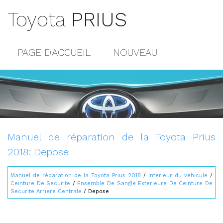
Toyota
PRIUS
PAGE D'ACCUEIL
NOUVEAU
POPULAIRE
PLAN DU SITE
CONTACTS
Manuel de réparation de la Toyota Prius
2018: Depose
Manuel de réparation de la Toyota Prius 2018
/
Interieur du vehicule
/
Ceinture De Securite
/
Ensemble De Sangle Exterieure De Ceinture De
Securite Arriere Centrale
/ Depose