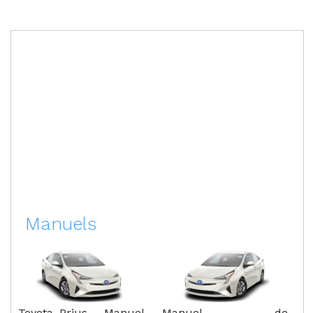
Manuels
Toyota Prius - Manuel
Manuel de