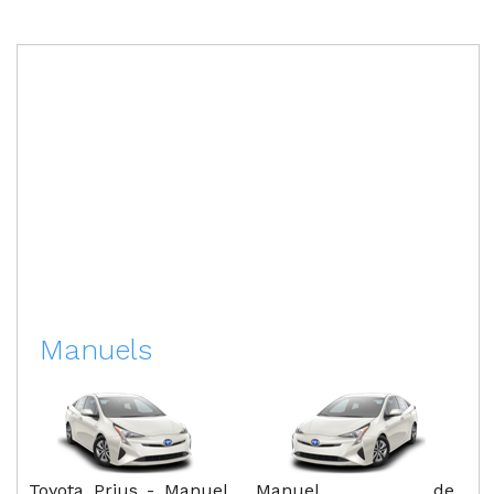
Manuels
Toyota Prius - Manuel
Manuel de