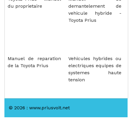
du proprietaire
demantelement de
vehicule hybride -
Toyota Prius
Manuel de reparation
Vehicules hybrides ou
de la Toyota Prius
electriques equipes de
systemes haute
tension
© 2026 : www.priusvoit.net