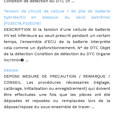
Condition de détection du DTC Or ...
Tension de circuit de cellule 1 de pile de batterie
hybride/EV en dessous du seuil (extrême)
(P33EC16,P33ED16)
DESCRIPTION Si la tension d'une cellule de batterie
HV est inférieure au seuil prescrit pendant un certain
temps, l'ensemble d'ECU de la batterie interprète
cela comme un dysfonctionnement. N° de DTC Objet
de la détection Condition de détection du DTC Organe
incrimin� ...
Depose
DEPOSE MESURE DE PRECAUTION / REMARQUE /
CONSEIL Les procédures nécessaires (réglage,
calibrage, initialisation ou enregistrement) qui doivent
être effectuées une fois que les pièces ont été
déposées et reposées ou remplacées lors de la
dépose/repose du sous-ensemble de traver ...