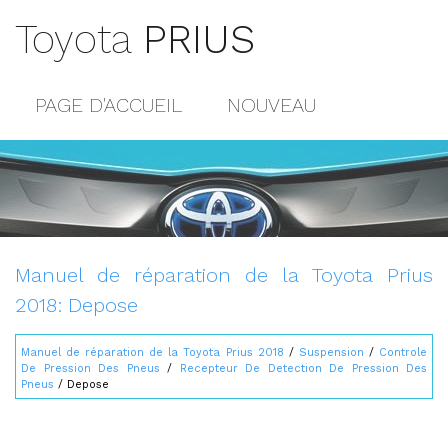
Toyota
PRIUS
PAGE D'ACCUEIL
NOUVEAU
POPULAIRE
PLAN DU SITE
CONTACTS
Manuel de réparation de la Toyota Prius
2018: Depose
Manuel de réparation de la Toyota Prius 2018
/
Suspension
/
Controle
De Pression Des Pneus
/
Recepteur De Detection De Pression Des
Pneus
/ Depose