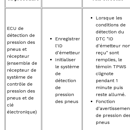
Lorsque les
conditions de
ECU de
détection du
détection de
Enregistrer
DTC "ID
pression des
l'ID
d'émetteur no
pneus et
d'émetteur
reçu" sont
récepteur
Initialiser
remplies, le
(ensemble de
le système
témoin TPWS
récepteur de
de
clignote
système de
détection
pendant 1
contrôle de
de
minute puis
pression des
pression
reste allumé.
pneus et de
des pneus
Fonction
clé
d'avertissemen
électronique)
de pression de
pneus