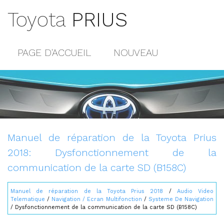
Toyota
PRIUS
PAGE D'ACCUEIL
NOUVEAU
POPULAIRE
PLAN DU SITE
CONTACTS
Manuel de réparation de la Toyota Prius
2018: Dysfonctionnement de la
communication de la carte SD (B158C)
Manuel de réparation de la Toyota Prius 2018
/
Audio Video
Telematique
/
Navigation / Ecran Multifonction
/
Systeme De Navigation
/ Dysfonctionnement de la communication de la carte SD (B158C)