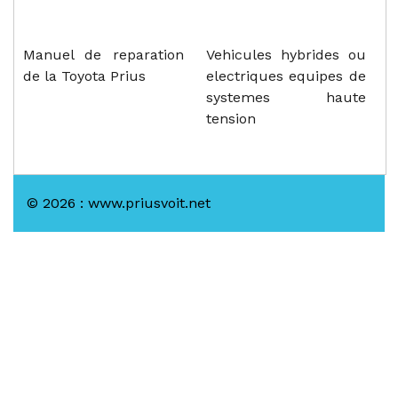
Manuel de reparation
Vehicules hybrides ou
de la Toyota Prius
electriques equipes de
systemes haute
tension
© 2026 : www.priusvoit.net