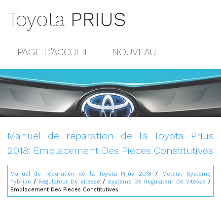
Toyota
PRIUS
PAGE D'ACCUEIL
NOUVEAU
POPULAIRE
PLAN DU SITE
CONTACTS
Manuel de réparation de la Toyota Prius
2018: Emplacement Des Pieces Constitutives
Manuel de réparation de la Toyota Prius 2018
/
Moteur, Systeme
hybride
/
Regulateur De Vitesse
/
Systeme De Regulateur De Vitesse
/
Emplacement Des Pieces Constitutives