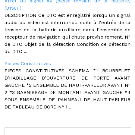
Arrêt du signal AV (basse tension de la batterie)
(B158F)
DESCRIPTION Ce DTC est enregistré lorsqu'un signal
audio ou vidéo est interrompu suite à l'entrée de la
tension de la batterie auxiliaire dans l'ensemble de
récepteur de navigation qui chute provisoirement. N°
de DTC Objet de la détection Condition de détection
du DTC ...
Pieces Constitutives
PIECES CONSTITUTIVES SCHEMA *1 BOURRELET
D'HABILLAGE D'OUVERTURE DE PORTE AVANT
GAUCHE *2 ENSEMBLE DE HAUT-PARLEUR AVANT N°
2 *3 GARNISSAGE DE MONTANT AVANT GAUCHE *4
SOUS-ENSEMBLE DE PANNEAU DE HAUT-PARLEUR
DE TABLEAU DE BORD N° 1 ...