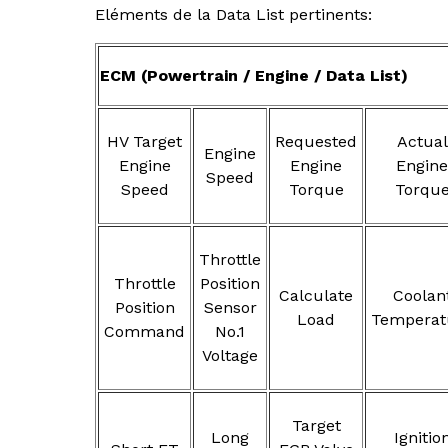
Eléments de la Data List pertinents:
ECM (Powertrain / Engine / Data List)
HV Target
Requested
Actual
Engine
Engine
Engine
Engine
Speed
Speed
Torque
Torqu
Throttle
Throttle
Position
Calculate
Coolan
Position
Sensor
Load
Temperat
Command
No.1
Voltage
Target
Long
Ignitio