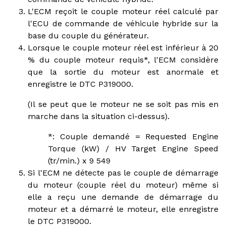
L'ECM reçoit le couple moteur réel calculé par
l'ECU de commande de véhicule hybride sur la
base du couple du générateur.
Lorsque le couple moteur réel est inférieur à 20
% du couple moteur requis*, l'ECM considère
que la sortie du moteur est anormale et
enregistre le DTC P319000.
(Il se peut que le moteur ne se soit pas mis en
marche dans la situation ci-dessus).
*: Couple demandé = Requested Engine
Torque (kW) / HV Target Engine Speed
(tr/min.) x 9 549
Si l'ECM ne détecte pas le couple de démarrage
du moteur (couple réel du moteur) même si
elle a reçu une demande de démarrage du
moteur et a démarré le moteur, elle enregistre
le DTC P319000.