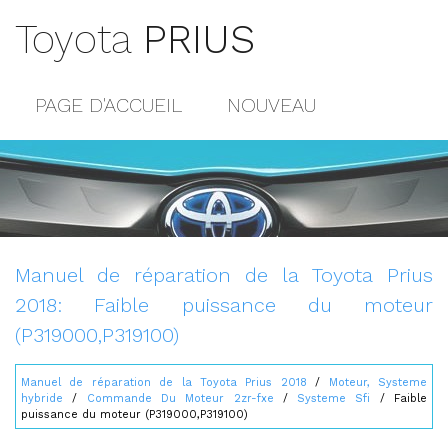
Toyota
PRIUS
PAGE D'ACCUEIL
NOUVEAU
POPULAIRE
PLAN DU SITE
CONTACTS
Manuel de réparation de la Toyota Prius
2018: Faible puissance du moteur
(P319000,P319100)
Manuel de réparation de la Toyota Prius 2018
/
Moteur, Systeme
hybride
/
Commande Du Moteur 2zr-fxe
/
Systeme Sfi
/ Faible
puissance du moteur (P319000,P319100)