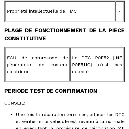
Propriété intellectuelle de TMC
-
PLAGE DE FONCTIONNEMENT DE LA PIECE
CONSTITUTIVE
ECU de commande de
Le DTC P0E52 (INF
générateur de moteur
P0E511C) n'est pas
électrique
détecté
PERIODE TEST DE CONFIRMATION
CONSEIL:
Une fois la réparation terminée, effacer les DTC
et vérifier si le véhicule est revenu à la normale
en exécutant la procédure de vérification "All