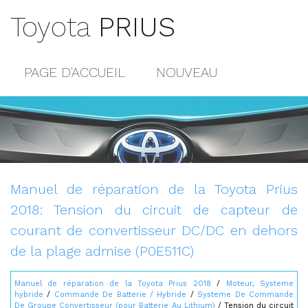
Toyota
PRIUS
PAGE D'ACCUEIL
NOUVEAU
POPULAIRE
PLAN DU SITE
CONTACTS
Manuel de réparation de la Toyota Prius
2018: Tension du circuit de capteur de
courant de convertisseur DC/DC en dehors
de la plage admise (P0E511C)
Manuel de réparation de la Toyota Prius 2018
/
Moteur, Systeme
hybride
/
Commande De Batterie / Hybride
/
Systeme De Commande
De Groupe Convertisseur (pour Batterie Au Lithium)
/ Tension du circuit