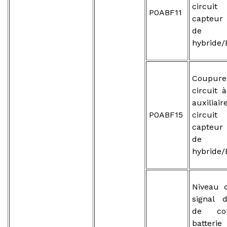
circui
P0ABF11
capteur
de b
hybride/
Coupure
circuit à
auxilia
P0ABF15
circui
capteur
de b
hybride/
Niveau 
signal 
de co
batterie