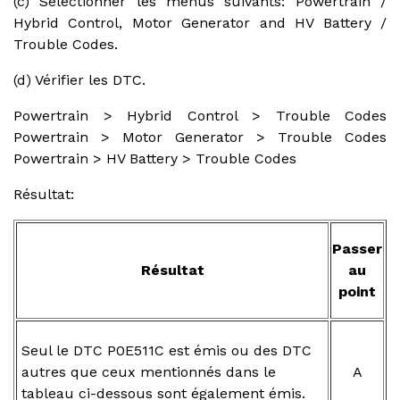
(c) Sélectionner les menus suivants: Powertrain /
Hybrid Control, Motor Generator and HV Battery /
Trouble Codes.
(d) Vérifier les DTC.
Powertrain > Hybrid Control > Trouble Codes
Powertrain > Motor Generator > Trouble Codes
Powertrain > HV Battery > Trouble Codes
Résultat:
Passer
Résultat
au
point
Seul le DTC P0E511C est émis ou des DTC
autres que ceux mentionnés dans le
A
tableau ci-dessous sont également émis.