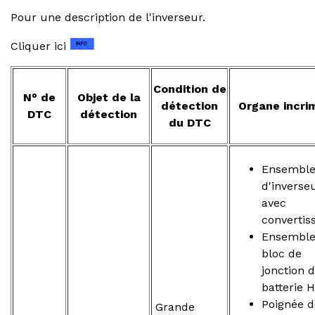
Pour une description de l'inverseur.
Cliquer ici
Condition de
N° de
Objet de la
détection
Organe incri
DTC
détection
du DTC
Ensembl
d'inverse
avec
convertis
Ensemble
bloc de
jonction 
batterie 
Poignée d
Grande