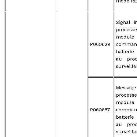
mode RE
Signal i
proce
mod
P060629
comm
batterie
au pro
surveill
Mess
proce
mod
P060687
comm
batterie
au pro
surveill