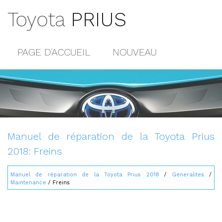
Toyota
PRIUS
PAGE D'ACCUEIL
NOUVEAU
POPULAIRE
PLAN DU SITE
CONTACTS
Manuel de réparation de la Toyota Prius
2018: Freins
Manuel de réparation de la Toyota Prius 2018
/
Generalites
/
Maintenance
/ Freins