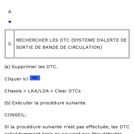
A
RECHERCHER LES DTC (SYSTEME D'ALERTE DE
3.
SORTIE DE BANDE DE CIRCULATION)
(a) Supprimer les DTC.
Cliquer ici
Chassis > LKA/LDA > Clear DTCs
(b) Exécuter la procédure suivante.
CONSEIL:
Si la procédure suivante n'est pas effectuée, les DTC
précédemment émis ne peuvent pas être détectés.