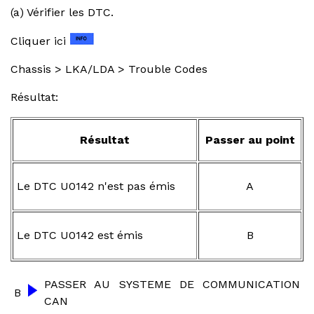
(a) Vérifier les DTC.
Cliquer ici
Chassis > LKA/LDA > Trouble Codes
Résultat:
Résultat
Passer au point
Le DTC U0142 n'est pas émis
A
Le DTC U0142 est émis
B
PASSER AU SYSTEME DE COMMUNICATION
B
CAN