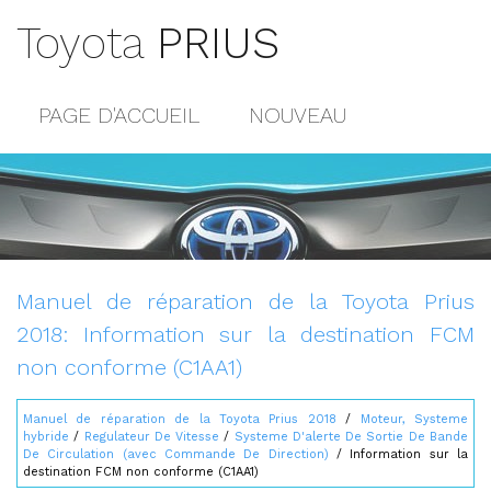
Toyota
PRIUS
PAGE D'ACCUEIL
NOUVEAU
POPULAIRE
PLAN DU SITE
CONTACTS
Manuel de réparation de la Toyota Prius
2018: Information sur la destination FCM
non conforme (C1AA1)
Manuel de réparation de la Toyota Prius 2018
/
Moteur, Systeme
hybride
/
Regulateur De Vitesse
/
Systeme D'alerte De Sortie De Bande
De Circulation (avec Commande De Direction)
/ Information sur la
destination FCM non conforme (C1AA1)