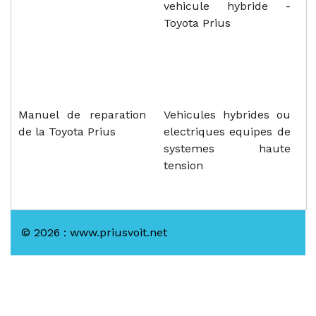
vehicule hybride -
Toyota Prius
Manuel de reparation
Vehicules hybrides ou
de la Toyota Prius
electriques equipes de
systemes haute
tension
© 2026 : www.priusvoit.net