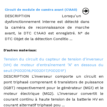
Circuit de module de caméra avant (C1AA0)
DESCRIPTION Lorsqu'un
dysfonctionnement interne est détecté dans
la caméra de reconnaissance de marche
avant, le DTC C1AA0 est enregistré. N° de
DTC Objet de la détection Conditio ...
D'autres materiaux:
Tension du circuit du capteur de tension d'inverseur
(VH) de moteur d'entraînement "A" en dessous du
seuil (P0D2D16,P0D2D17,P0D2D1F)
DESCRIPTION L'inverseur comporte un circuit en
pont triphasé comprenant 6 transistors de puissance
(IGBT) respectivement pour le générateur (MG1) et le
moteur électrique (MG2). L'inverseur convertit le
courant continu à haute tension de la batterie HV en
courant alternatif triphasé pou ...