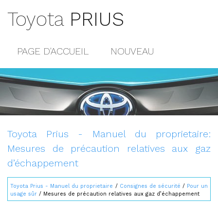
Toyota
PRIUS
PAGE D'ACCUEIL
NOUVEAU
POPULAIRE
PLAN DU SITE
CONTACTS
Toyota Prius - Manuel du proprietaire:
Mesures de précaution relatives aux gaz
d’échappement
Toyota Prius - Manuel du proprietaire
/
Consignes de sécurité
/
Pour un
usage sûr
/ Mesures de précaution relatives aux gaz d’échappement