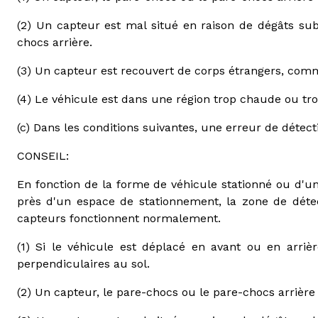
(2) Un capteur est mal situé en raison de dégâts sub
chocs arrière.
(3) Un capteur est recouvert de corps étrangers, comm
(4) Le véhicule est dans une région trop chaude ou tro
(c) Dans les conditions suivantes, une erreur de détect
CONSEIL:
En fonction de la forme de véhicule stationné ou d'u
près d'un espace de stationnement, la zone de dét
capteurs fonctionnent normalement.
(1) Si le véhicule est déplacé en avant ou en arrièr
perpendiculaires au sol.
(2) Un capteur, le pare-chocs ou le pare-chocs arrière