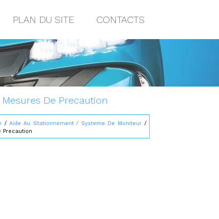
PLAN DU SITE
CONTACTS
: Mesures De Precaution
e
/
Aide Au Stationnement / Systeme De Moniteur
/
 Precaution