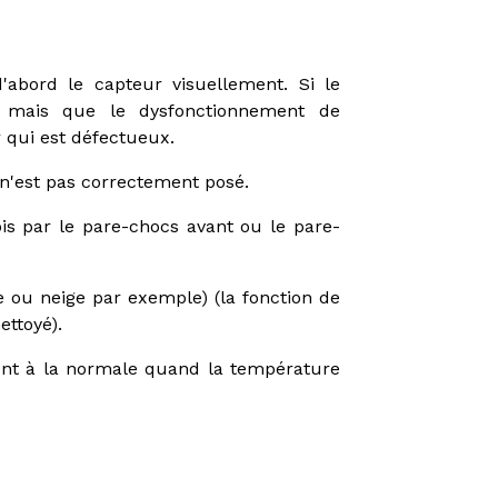
d'abord le capteur visuellement. Si le
 mais que le dysfonctionnement de
r qui est défectueux.
 n'est pas correctement posé.
is par le pare-chocs avant ou le pare-
e ou neige par exemple) (la fonction de
ettoyé).
vient à la normale quand la température