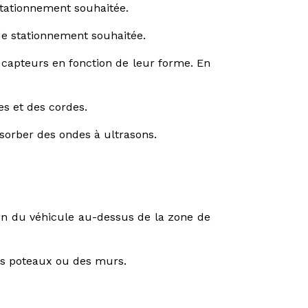
e stationnement souhaitée.
 de stationnement souhaitée.
s capteurs en fonction de leur forme. En
es et des cordes.
sorber des ondes à ultrasons.
ion du véhicule au-dessus de la zone de
es poteaux ou des murs.