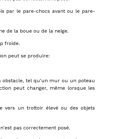
is par le pare-chocs avant ou le pare-
e de la boue ou de la neige.
p froide.
ion peut se produire:
n obstacle, tel qu'un mur ou un poteau
ection peut changer, même lorsque les
e vers un trottoir élevé ou des objets
 n'est pas correctement posé.