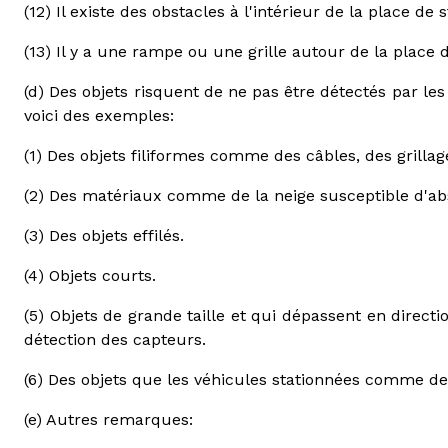
(12) Il existe des obstacles à l'intérieur de la place d
(13) Il y a une rampe ou une grille autour de la place
(d) Des objets risquent de ne pas être détectés par le
voici des exemples:
(1) Des objets filiformes comme des câbles, des grillag
(2) Des matériaux comme de la neige susceptible d'ab
(3) Des objets effilés.
(4) Objets courts.
(5) Objets de grande taille et qui dépassent en direct
détection des capteurs.
(6) Des objets que les véhicules stationnées comme d
(e) Autres remarques: