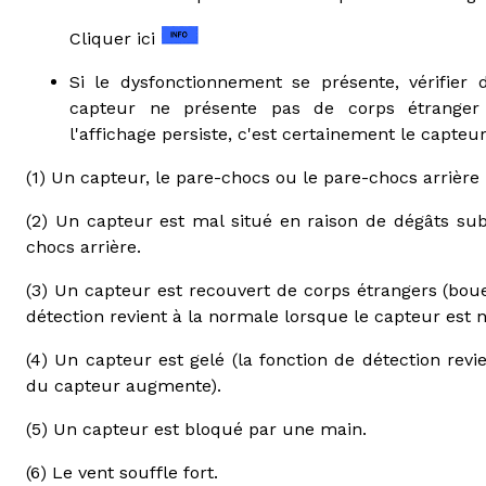
Cliquer ici
Si le dysfonctionnement se présente, vérifier 
capteur ne présente pas de corps étranger
l'affichage persiste, c'est certainement le capteu
(1) Un capteur, le pare-chocs ou le pare-chocs arrière
(2) Un capteur est mal situé en raison de dégâts sub
chocs arrière.
(3) Un capteur est recouvert de corps étrangers (bou
détection revient à la normale lorsque le capteur est n
(4) Un capteur est gelé (la fonction de détection re
du capteur augmente).
(5) Un capteur est bloqué par une main.
(6) Le vent souffle fort.