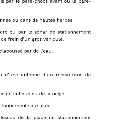
is par le pare-chocs avant ou le pare-
onnée ou dans de hautes herbes.
onore ou par le sonar de stationnement
de frein d'un gros véhicule.
claboussé par de l'eau.
e ou d'une antenne d'un mécanisme de
e de la boue ou de la neige.
tationnement souhaitée.
dessus de la place de stationnement