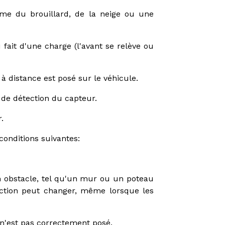
me du brouillard, de la neige ou une
fait d'une charge (l'avant se relève ou
 distance est posé sur le véhicule.
e de détection du capteur.
.
conditions suivantes:
n obstacle, tel qu'un mur ou un poteau
ection peut changer, même lorsque les
 n'est pas correctement posé.