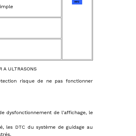
simple
R A ULTRASONS
étection risque de ne pas fonctionner
de dysfonctionnement de l'affichage, le
té, les DTC du système de guidage au
trés.