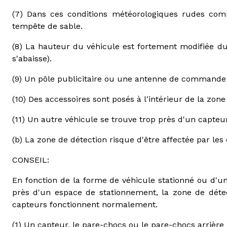
(7) Dans ces conditions météorologiques rudes com
tempête de sable.
(8) La hauteur du véhicule est fortement modifiée du 
s'abaisse).
(9) Un pôle publicitaire ou une antenne de commande à
(10) Des accessoires sont posés à l'intérieur de la zon
(11) Un autre véhicule se trouve trop près d'un capteur
(b) La zone de détection risque d'être affectée par les 
CONSEIL:
En fonction de la forme de véhicule stationné ou d'u
près d'un espace de stationnement, la zone de dét
capteurs fonctionnent normalement.
(1) Un capteur, le pare-chocs ou le pare-chocs arrière