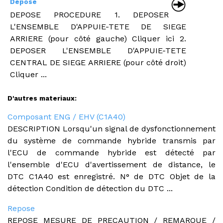
Depose
DEPOSE PROCEDURE 1. DEPOSER
L'ENSEMBLE D'APPUIE-TETE DE SIEGE
ARRIERE (pour côté gauche) Cliquer ici 2.
DEPOSER L'ENSEMBLE D'APPUIE-TETE
CENTRAL DE SIEGE ARRIERE (pour côté droit)
Cliquer ...
D'autres materiaux:
Composant ENG / EHV (C1A40)
DESCRIPTION Lorsqu'un signal de dysfonctionnement
du système de commande hybride transmis par
l'ECU de commande hybride est détecté par
l'ensemble d'ECU d'avertissement de distance, le
DTC C1A40 est enregistré. N° de DTC Objet de la
détection Condition de détection du DTC ...
Repose
REPOSE MESURE DE PRECAUTION / REMARQUE /