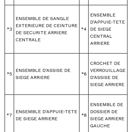
ENSEMBLE
ENSEMBLE DE SANGLE
D'APPUIE-TETE
EXTERIEURE DE CEINTURE
*3
*4
DE SIEGE
DE SECURITE ARRIERE
CENTRAL
CENTRALE
ARRIERE
CROCHET DE
ENSEMBLE D'ASSISE DE
VERROUILLAGE
*5
*6
SIEGE ARRIERE
D'ASSISE DE
SIEGE ARRIERE
ENSEMBLE DE
ENSEMBLE D'APPUIE-TETE
DOSSIER DE
*7
*8
DE SIEGE ARRIERE
SIEGE ARRIERE
GAUCHE