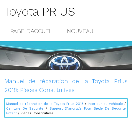
Toyota
PRIUS
PAGE D'ACCUEIL
NOUVEAU
POPULAIRE
PLAN DU SITE
CONTACTS
Manuel de réparation de la Toyota Prius
2018: Pieces Constitutives
Manuel de réparation de la Toyota Prius 2018
/
Interieur du vehicule
/
Ceinture De Securite
/
Support D'ancrage Pour Siege De Securite
Enfant
/ Pieces Constitutives