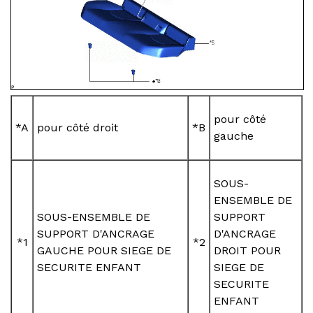
pour côté
*A
pour côté droit
*B
gauche
SOUS-
ENSEMBLE DE
SOUS-ENSEMBLE DE
SUPPORT
SUPPORT D'ANCRAGE
D'ANCRAGE
*1
*2
GAUCHE POUR SIEGE DE
DROIT POUR
SECURITE ENFANT
SIEGE DE
SECURITE
ENFANT