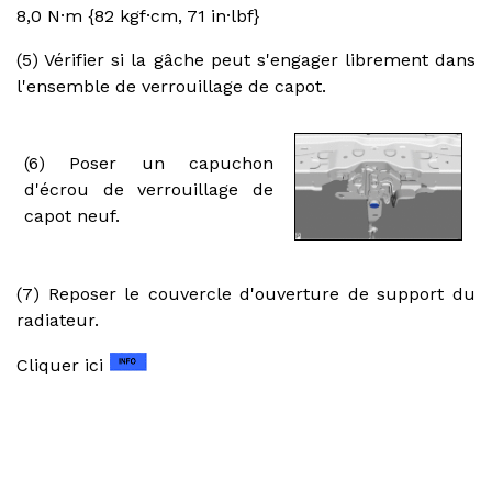
8,0 N·m {82 kgf·cm, 71 in·lbf}
(5) Vérifier si la gâche peut s'engager librement dans
l'ensemble de verrouillage de capot.
(6) Poser un capuchon
d'écrou de verrouillage de
capot neuf.
(7) Reposer le couvercle d'ouverture de support du
radiateur.
Cliquer ici