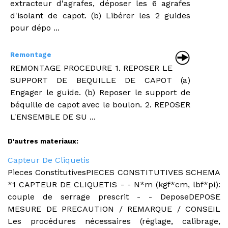
extracteur d'agrafes, déposer les 6 agrafes
d'isolant de capot. (b) Libérer les 2 guides
pour dépo ...
Remontage
REMONTAGE PROCEDURE 1. REPOSER LE
SUPPORT DE BEQUILLE DE CAPOT (a)
Engager le guide. (b) Reposer le support de
béquille de capot avec le boulon. 2. REPOSER
L'ENSEMBLE DE SU ...
D'autres materiaux:
Capteur De Cliquetis
Pieces ConstitutivesPIECES CONSTITUTIVES SCHEMA
*1 CAPTEUR DE CLIQUETIS - - N*m (kgf*cm, lbf*pi):
couple de serrage prescrit - - DeposeDEPOSE
MESURE DE PRECAUTION / REMARQUE / CONSEIL
Les procédures nécessaires (réglage, calibrage,