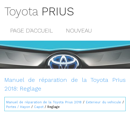
Toyota
PRIUS
PAGE D'ACCUEIL
NOUVEAU
POPULAIRE
PLAN DU SITE
CONTACTS
Manuel de réparation de la Toyota Prius
2018: Reglage
Manuel de réparation de la Toyota Prius 2018
/
Exterieur du vehicule
/
Portes / Hayon
/
Capot
/ Reglage