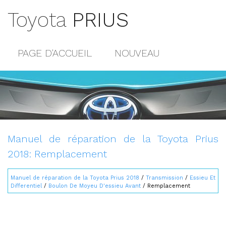
Toyota
PRIUS
PAGE D'ACCUEIL
NOUVEAU
POPULAIRE
PLAN DU SITE
CONTACTS
Manuel de réparation de la Toyota Prius
2018: Remplacement
Manuel de réparation de la Toyota Prius 2018
/
Transmission
/
Essieu Et
Differentiel
/
Boulon De Moyeu D'essieu Avant
/ Remplacement