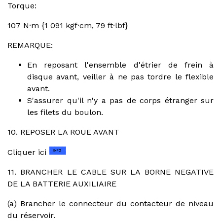
Torque:
107 N·m {1 091 kgf·cm, 79 ft·lbf}
REMARQUE:
En reposant l'ensemble d'étrier de frein à
disque avant, veiller à ne pas tordre le flexible
avant.
S'assurer qu'il n'y a pas de corps étranger sur
les filets du boulon.
10. REPOSER LA ROUE AVANT
Cliquer ici
11. BRANCHER LE CABLE SUR LA BORNE NEGATIVE
DE LA BATTERIE AUXILIAIRE
(a) Brancher le connecteur du contacteur de niveau
du réservoir.