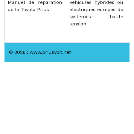
Manuel de reparation
Vehicules hybrides ou
de la Toyota Prius
electriques equipes de
systemes haute
tension
© 2026 : www.priusvoit.net