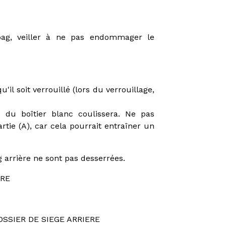
ag, veiller à ne pas endommager le
il soit verrouillé (lors du verrouillage,
ge du boîtier blanc coulissera. Ne pas
artie (A), car cela pourrait entraîner un
g arrière ne sont pas desserrées.
ERE
SSIER DE SIEGE ARRIERE