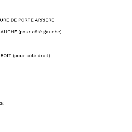
URE DE PORTE ARRIERE
AUCHE (pour côté gauche)
IT (pour côté droit)
RE