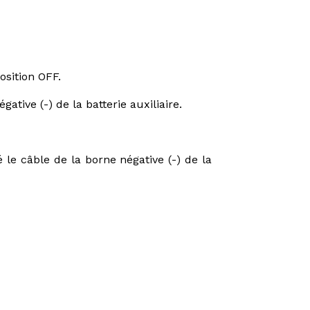
osition OFF.
ative (-) de la batterie auxiliaire.
le câble de la borne négative (-) de la