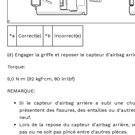
*a
Correct(e)
*b
Incorrect(e)
(d) Engager la griffe et reposer le capteur d'airbag arr
Torque:
9,0 N·m {92 kgf·cm, 80 in·lbf}
REMARQUE:
Si le capteur d'airbag arrière a subi une chu
présentent des fissures, des entailles ou d'autr
neuf.
Lors de la repose du capteur d'airbag arrière, 
pas ou ne soit pas pincé entre d'autres pièces.