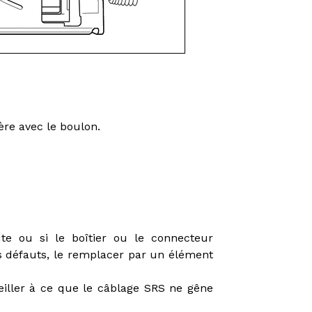
ière avec le boulon.
te ou si le boîtier ou le connecteur
es défauts, le remplacer par un élément
veiller à ce que le câblage SRS ne gêne