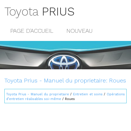
Toyota
PRIUS
PAGE D'ACCUEIL
NOUVEAU
POPULAIRE
PLAN DU SITE
CONTACTS
Toyota Prius - Manuel du proprietaire: Roues
Toyota Prius - Manuel du proprietaire
/
Entretien et soins
/
Opérations
d’entretien réalisables soi-même
/ Roues