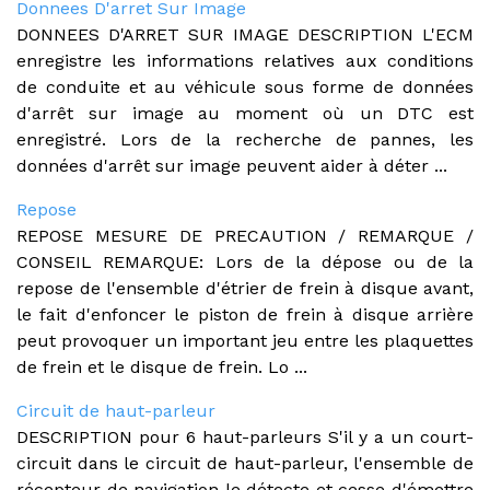
Donnees D'arret Sur Image
DONNEES D'ARRET SUR IMAGE DESCRIPTION L'ECM
enregistre les informations relatives aux conditions
de conduite et au véhicule sous forme de données
d'arrêt sur image au moment où un DTC est
enregistré. Lors de la recherche de pannes, les
données d'arrêt sur image peuvent aider à déter ...
Repose
REPOSE MESURE DE PRECAUTION / REMARQUE /
CONSEIL REMARQUE: Lors de la dépose ou de la
repose de l'ensemble d'étrier de frein à disque avant,
le fait d'enfoncer le piston de frein à disque arrière
peut provoquer un important jeu entre les plaquettes
de frein et le disque de frein. Lo ...
Circuit de haut-parleur
DESCRIPTION pour 6 haut-parleurs S'il y a un court-
circuit dans le circuit de haut-parleur, l'ensemble de
récepteur de navigation le détecte et cesse d'émettre