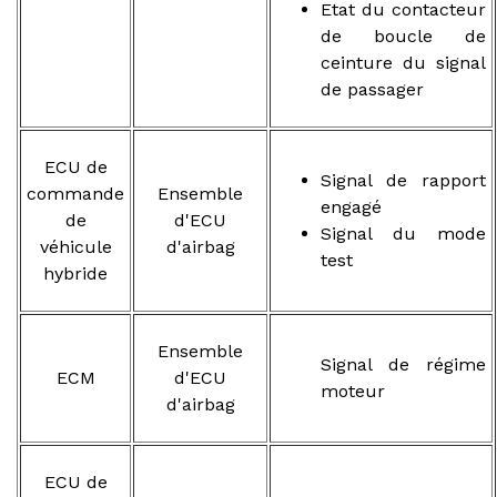
Etat du contacteur
de boucle de
ceinture du signal
de passager
ECU de
Signal de rapport
commande
Ensemble
engagé
de
d'ECU
Signal du mode
véhicule
d'airbag
test
hybride
Ensemble
Signal de régime
ECM
d'ECU
moteur
d'airbag
ECU de