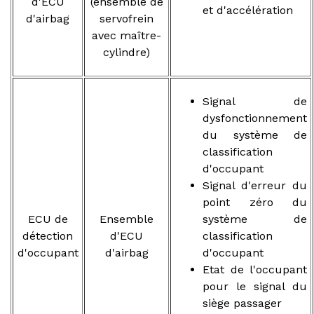
d'ECU
(ensemble de
et d'accélération
d'airbag
servofrein
avec maître-
cylindre)
Signal de
dysfonctionnement
du système de
classification
d'occupant
Signal d'erreur du
point zéro du
ECU de
Ensemble
système de
détection
d'ECU
classification
d'occupant
d'airbag
d'occupant
Etat de l'occupant
pour le signal du
siège passager