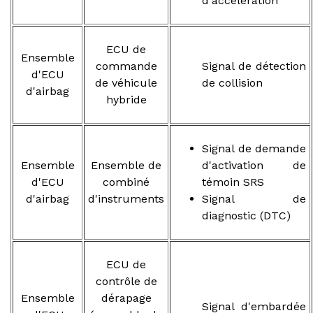
d'accélération
ECU de
Ensemble
commande
Signal de détection
d'ECU
de véhicule
de collision
d'airbag
hybride
Signal de demande
Ensemble
Ensemble de
d'activation de
d'ECU
combiné
témoin SRS
d'airbag
d'instruments
Signal de
diagnostic (DTC)
ECU de
contrôle de
Ensemble
dérapage
Signal d'embardée