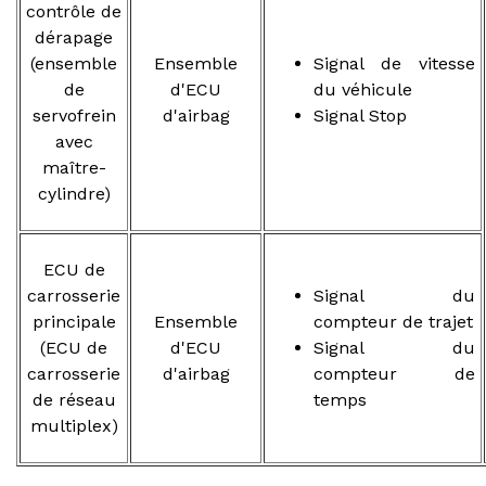
contrôle de
dérapage
(ensemble
Ensemble
Signal de vitesse
de
d'ECU
du véhicule
servofrein
d'airbag
Signal Stop
avec
maître-
cylindre)
ECU de
carrosserie
Signal du
principale
Ensemble
compteur de trajet
(ECU de
d'ECU
Signal du
carrosserie
d'airbag
compteur de
de réseau
temps
multiplex)