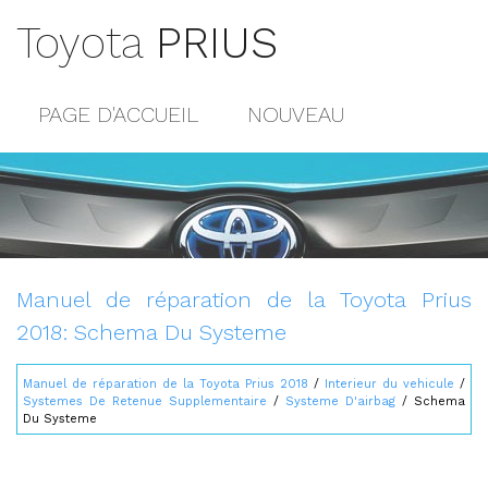
Toyota
PRIUS
PAGE D'ACCUEIL
NOUVEAU
POPULAIRE
PLAN DU SITE
CONTACTS
Manuel de réparation de la Toyota Prius
2018: Schema Du Systeme
Manuel de réparation de la Toyota Prius 2018
/
Interieur du vehicule
/
Systemes De Retenue Supplementaire
/
Systeme D'airbag
/ Schema
Du Systeme