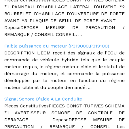
*1 PANNEAU D'HABILLAGE LATERAL D'AUVENT *2
BOURRELET D'HABILLAGE D'OUVERTURE DE PORTE
AVANT *3 PLAQUE DE SEUIL DE PORTE AVANT - -
DeposeDEPOSE MESURE DE PRECAUTION /
REMARQUE / CONSEIL CONSEIL: ...
Faible puissance du moteur (P319000,P319100)
DESCRIPTION L'ECM reçoit des signaux de l'ECU de
commande de véhicule hybride tels que le couple
moteur requis, le régime moteur cible et le statut de
démarrage du moteur, et commande la puissance
développée par le moteur en fonction du régime
moteur cible et du couple demandé. ...
Signal Sonore D'aide A La Conduite
Pieces ConstitutivesPIECES CONSTITUTIVES SCHEMA
*1 AVERTISSEUR SONORE DE CONTROLE DE
DERAPAGE - - DeposeDEPOSE MESURE DE
PRECAUTION / REMARQUE / CONSEIL Les