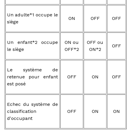
Un adulte*1 occupe le
ON
OFF
OFF
siège
Un enfant*2 occupe
ON ou
OFF ou
OFF
le siège
OFF*2
ON*2
Le système de
retenue pour enfant
OFF
ON
OFF
est posé
Echec du système de
classification
OFF
ON
ON
d'occupant