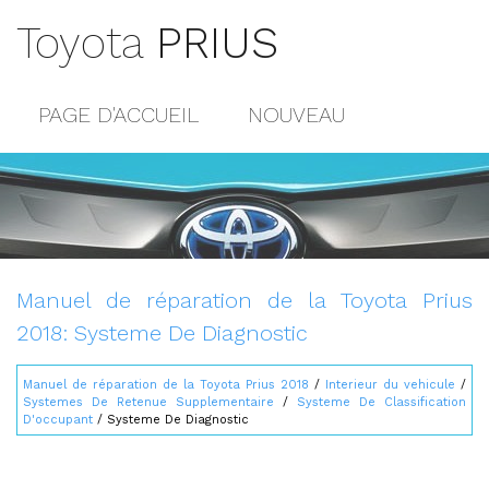
Toyota
PRIUS
PAGE D'ACCUEIL
NOUVEAU
POPULAIRE
PLAN DU SITE
CONTACTS
Manuel de réparation de la Toyota Prius
2018: Systeme De Diagnostic
Manuel de réparation de la Toyota Prius 2018
/
Interieur du vehicule
/
Systemes De Retenue Supplementaire
/
Systeme De Classification
D'occupant
/ Systeme De Diagnostic