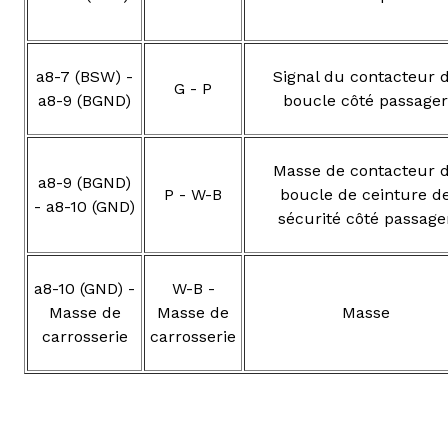
a8-7 (BSW) -
Signal du contacteur 
G - P
a8-9 (BGND)
boucle côté passager
Masse de contacteur 
a8-9 (BGND)
P - W-B
boucle de ceinture d
- a8-10 (GND)
sécurité côté passage
a8-10 (GND) -
W-B -
Masse de
Masse de
Masse
carrosserie
carrosserie