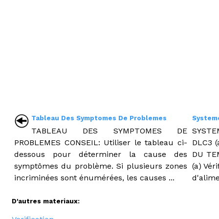
Tableau Des Symptomes De Problemes
Systeme
TABLEAU DES SYMPTOMES DE
SYSTE
PROBLEMES CONSEIL: Utiliser le tableau ci-
DLC3 (
dessous pour déterminer la cause des
DU TE
symptômes du problème. Si plusieurs zones
(a) Vér
incriminées sont énumérées, les causes ...
d'alime
D'autres materiaux: