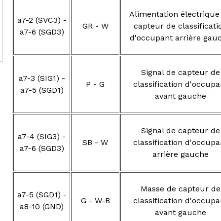
Alimentation électrique
a7-2 (SVC3) -
GR - W
capteur de classificati
a7-6 (SGD3)
d'occupant arrière gau
Signal de capteur de
a7-3 (SIG1) -
P - G
classification d'occupa
a7-5 (SGD1)
avant gauche
Signal de capteur de
a7-4 (SIG3) -
SB - W
classification d'occupa
a7-6 (SGD3)
arrière gauche
Masse de capteur de
a7-5 (SGD1) -
G - W-B
classification d'occupa
a8-10 (GND)
avant gauche