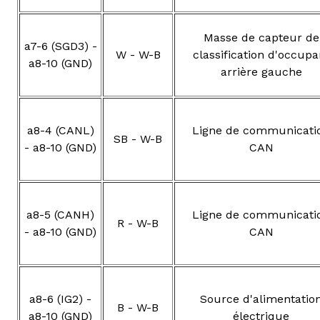
Masse de capteur de
a7-6 (SGD3) -
W - W-B
classification d'occupa
a8-10 (GND)
arrière gauche
a8-4 (CANL)
Ligne de communicati
SB - W-B
- a8-10 (GND)
CAN
a8-5 (CANH)
Ligne de communicati
R - W-B
- a8-10 (GND)
CAN
a8-6 (IG2) -
Source d'alimentatio
B - W-B
a8-10 (GND)
électrique