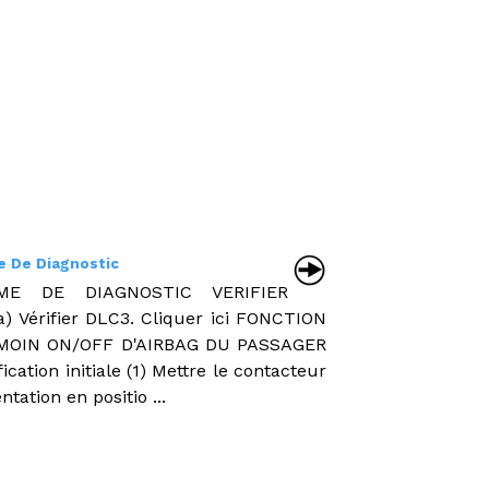
 De Diagnostic
ME DE DIAGNOSTIC VERIFIER
a) Vérifier DLC3. Cliquer ici FONCTION
MOIN ON/OFF D'AIRBAG DU PASSAGER
ification initiale (1) Mettre le contacteur
ntation en positio ...