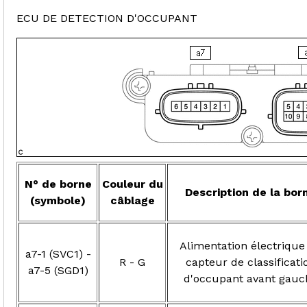
ECU DE DETECTION D'OCCUPANT
N° de borne
Couleur du
Description de la bor
(symbole)
câblage
Alimentation électrique
a7-1 (SVC1) -
R - G
capteur de classificati
a7-5 (SGD1)
d'occupant avant gauc