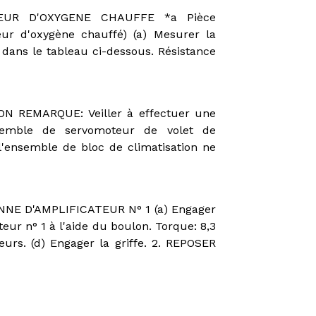
TEUR D'OXYGENE CHAUFFE *a Pièce
eur d'oxygène chauffé) (a) Mesurer la
) dans le tableau ci-dessous. Résistance
REMARQUE: Veiller à effectuer une
nsemble de servomoteur de volet de
e, l'ensemble de bloc de climatisation ne
E D'AMPLIFICATEUR N° 1 (a) Engager
eur n° 1 à l'aide du boulon. Torque: 8,3
eurs. (d) Engager la griffe. 2. REPOSER