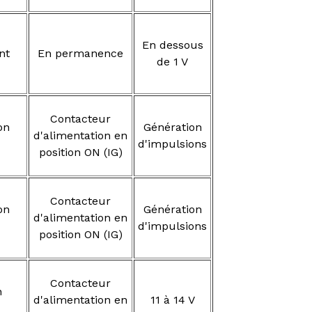
En dessous
nt
En permanence
de 1 V
Contacteur
on
Génération
d'alimentation en
d'impulsions
position ON (IG)
Contacteur
on
Génération
d'alimentation en
d'impulsions
position ON (IG)
Contacteur
n
d'alimentation en
11 à 14 V