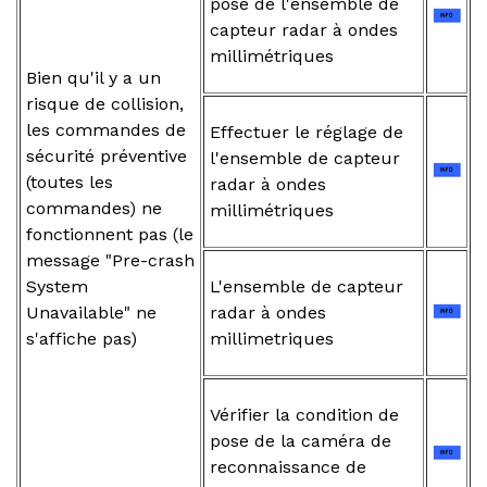
pose de l'ensemble de
capteur radar à ondes
millimétriques
Bien qu'il y a un
risque de collision,
les commandes de
Effectuer le réglage de
sécurité préventive
l'ensemble de capteur
(toutes les
radar à ondes
commandes) ne
millimétriques
fonctionnent pas (le
message "Pre-crash
System
L'ensemble de capteur
Unavailable" ne
radar à ondes
s'affiche pas)
millimetriques
Vérifier la condition de
pose de la caméra de
reconnaissance de