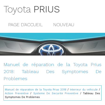
Toyota
PRIUS
PAGE D'ACCUEIL
NOUVEAU
POPULAIRE
PLAN DU SITE
CONTACTS
Manuel de réparation de la Toyota Prius
2018: Tableau Des Symptomes De
Problemes
Manuel de réparation de la Toyota Prius 2018
/
Interieur du vehicule
/
Action Preventive
/
Systeme De Securite Preventive
/ Tableau Des
Symptomes De Problemes