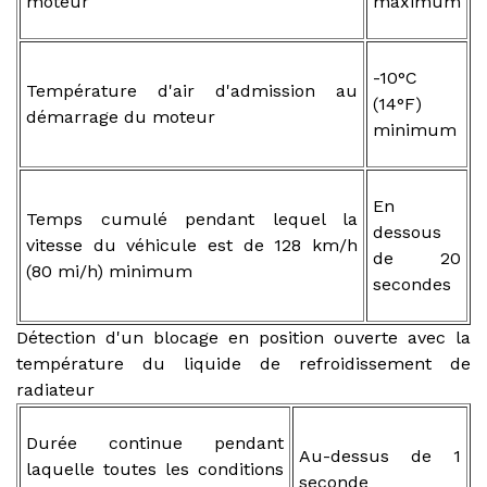
moteur
maximum
-10°C
Température d'air d'admission au
(14°F)
démarrage du moteur
minimum
En
Temps cumulé pendant lequel la
dessous
vitesse du véhicule est de 128 km/h
de 20
(80 mi/h) minimum
secondes
Détection d'un blocage en position ouverte avec la
température du liquide de refroidissement de
radiateur
Durée continue pendant
Au-dessus de 1
laquelle toutes les conditions
seconde