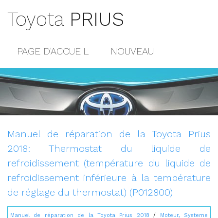
Toyota
PRIUS
PAGE D'ACCUEIL
NOUVEAU
POPULAIRE
PLAN DU SITE
CONTACTS
Manuel de réparation de la Toyota Prius
2018: Thermostat du liquide de
refroidissement (température du liquide de
refroidissement inférieure à la température
de réglage du thermostat) (P012800)
Manuel de réparation de la Toyota Prius 2018
/
Moteur, Systeme