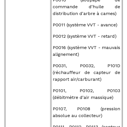
commande d'huile de
distribution d'arbre à cames)
P0011 (système VVT - avance)
P0012 (système VVT - retard)
P0016 (système VVT - mauvais
alignement)
P0031, P0032, P101D
(réchauffeur de capteur de
rapport air/carburant)
P0101, P0102, P0103
(débitmètre d'air massique)
P0107, P0108 (pression
absolue au collecteur)
P0111, P0112, P0113 (capteur