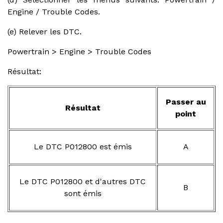
Engine / Trouble Codes.
(e) Relever les DTC.
Powertrain > Engine > Trouble Codes
Résultat:
Passer au
Résultat
point
Le DTC P012800 est émis
A
Le DTC P012800 et d'autres DTC
B
sont émis