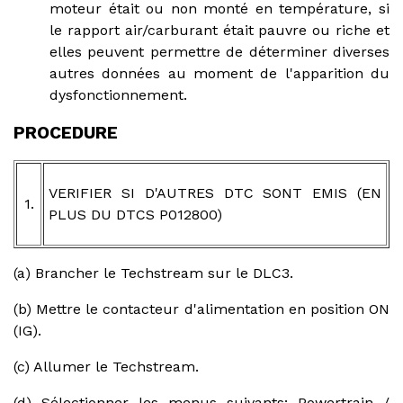
moteur était ou non monté en température, si
le rapport air/carburant était pauvre ou riche et
elles peuvent permettre de déterminer diverses
autres données au moment de l'apparition du
dysfonctionnement.
PROCEDURE
VERIFIER SI D'AUTRES DTC SONT EMIS (EN
1.
PLUS DU DTCS P012800)
(a) Brancher le Techstream sur le DLC3.
(b) Mettre le contacteur d'alimentation en position ON
(IG).
(c) Allumer le Techstream.
(d) Sélectionner les menus suivants: Powertrain /