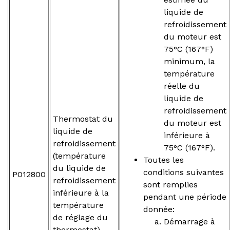
liquide de
refroidissement
du moteur est
75°C (167°F)
minimum, la
température
réelle du
liquide de
refroidissement
Thermostat du
du moteur est
liquide de
inférieure à
refroidissement
75°C (167°F).
(température
Toutes les
du liquide de
conditions suivantes
P012800
refroidissement
sont remplies
inférieure à la
pendant une période
température
donnée:
de réglage du
Démarrage à
thermostat)