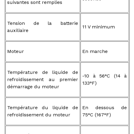
suivantes sont remplies
Tension de la batterie
11 V minimum
auxiliaire
Moteur
En marche
Température de liquide de
-10 à 56°C (14 à
refroidissement au premier
133°F)
démarrage du moteur
Température du liquide de
En dessous de
refroidissement du moteur
75°C (167°F)