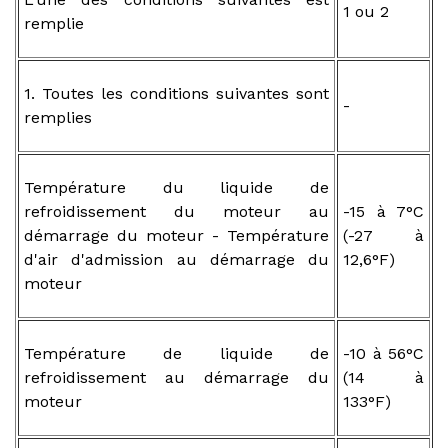
1 ou 2
remplie
1. Toutes les conditions suivantes sont
-
remplies
Température du liquide de
refroidissement du moteur au
-15 à 7°C
démarrage du moteur - Température
(-27 à
d'air d'admission au démarrage du
12,6°F)
moteur
Température de liquide de
-10 à 56°C
refroidissement au démarrage du
(14 à
moteur
133°F)