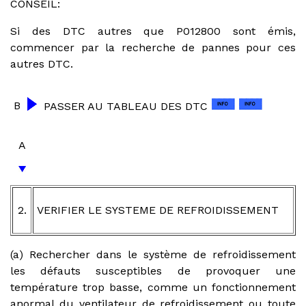
CONSEIL:
Si des DTC autres que P012800 sont émis,
commencer par la recherche de pannes pour ces
autres DTC.
B
PASSER AU TABLEAU DES DTC
A
2.
VERIFIER LE SYSTEME DE REFROIDISSEMENT
(a) Rechercher dans le système de refroidissement
les défauts susceptibles de provoquer une
température trop basse, comme un fonctionnement
anormal du ventilateur de refroidissement ou toute