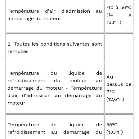
-10 à 56°C
Température d'air d'admission au
(14 à
démarrage du moteur
133°F)
2. Toutes les conditions suivantes sont
-
remplies
Température du liquide de
Au-
refroidissement du moteur au
dessus de
démarrage du moteur - Température
7°C
d'air d'admission au démarrage du
(12,6°F)
moteur
Température de liquide de
56°C
refroidissement au démarrage du
(133°F)