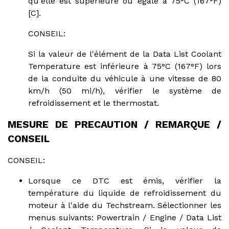
qu'elle est supérieure ou égale à 75°C (167°F)
[C].
CONSEIL:
Si la valeur de l'élément de la Data List Coolant
Temperature est inférieure à 75°C (167°F) lors
de la conduite du véhicule à une vitesse de 80
km/h (50 mi/h), vérifier le système de
refroidissement et le thermostat.
MESURE DE PRECAUTION / REMARQUE /
CONSEIL
CONSEIL:
Lorsque ce DTC est émis, vérifier la
température du liquide de refroidissement du
moteur à l'aide du Techstream. Sélectionner les
menus suivants: Powertrain / Engine / Data List