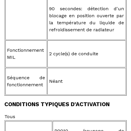
90 secondes: détection d'un
blocage en position ouverte par
la température du liquide de
refroidissement de radiateur
Fonctionnement
2 cycle(s) de conduite
MIL
Séquence de
Néant
fonctionnement
CONDITIONS TYPIQUES D'ACTIVATION
Tous
P0010 (soupape de