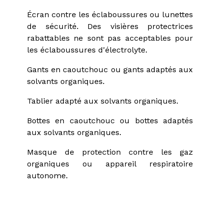
Écran contre les éclaboussures ou lunettes
de sécurité. Des visières protectrices
rabattables ne sont pas acceptables pour
les éclaboussures d'électrolyte.
Gants en caoutchouc ou gants adaptés aux
solvants organiques.
Tablier adapté aux solvants organiques.
Bottes en caoutchouc ou bottes adaptés
aux solvants organiques.
Masque de protection contre les gaz
organiques ou appareil respiratoire
autonome.