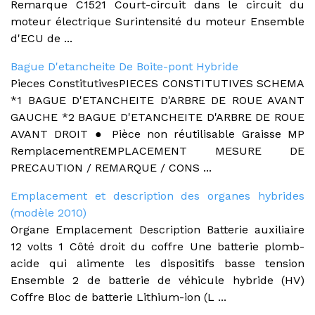
Remarque C1521 Court-circuit dans le circuit du
moteur électrique Surintensité du moteur Ensemble
d'ECU de ...
Bague D'etancheite De Boite-pont Hybride
Pieces ConstitutivesPIECES CONSTITUTIVES SCHEMA
*1 BAGUE D'ETANCHEITE D'ARBRE DE ROUE AVANT
GAUCHE *2 BAGUE D'ETANCHEITE D'ARBRE DE ROUE
AVANT DROIT ● Pièce non réutilisable Graisse MP
RemplacementREMPLACEMENT MESURE DE
PRECAUTION / REMARQUE / CONS ...
Emplacement et description des organes hybrides
(modèle 2010)
Organe Emplacement Description Batterie auxiliaire
12 volts 1 Côté droit du coffre Une batterie plomb-
acide qui alimente les dispositifs basse tension
Ensemble 2 de batterie de véhicule hybride (HV)
Coffre Bloc de batterie Lithium-ion (L ...