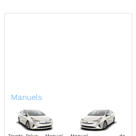
Manuels
Toyota Prius - Manuel
Manuel de