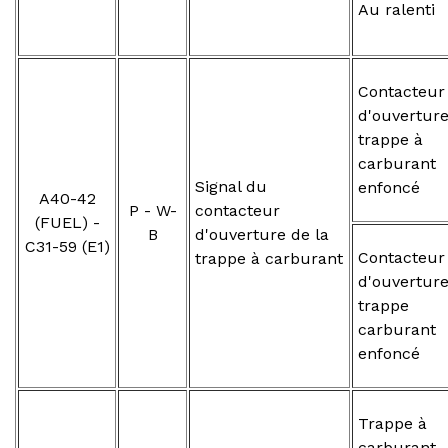
Au ralenti
Contacteur
d'ouvertur
trappe à
carburant
Signal du
enfoncé
A40-42
P - W-
contacteur
(FUEL) -
B
d'ouverture de la
C31-59 (E1)
Contacteur
trappe à carburant
d'ouvertur
trapp
carburant
enfoncé
Trappe à
carburant