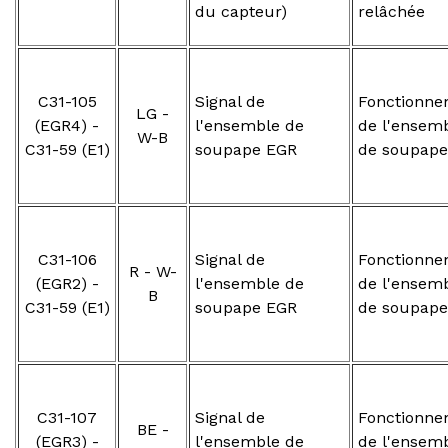
du capteur)
relâchée
C31-105
Signal de
Fonctionne
LG -
(EGR4) -
l'ensemble de
de l'ensem
W-B
C31-59 (E1)
soupape EGR
de soupape
C31-106
Signal de
Fonctionne
R - W-
(EGR2) -
l'ensemble de
de l'ensem
B
C31-59 (E1)
soupape EGR
de soupape
C31-107
Signal de
Fonctionne
BE -
(EGR3) -
l'ensemble de
de l'ensem