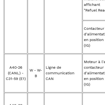
affichant
"Refuel Rea
Contacteur
d'alimentat
en position
(IG)
Moteur à l'a
A40-26
Ligne de
contacteur
W - W-
(CANL) -
communication
d'alimentat
B
C31-59 (E1)
CAN
en position
(IG)