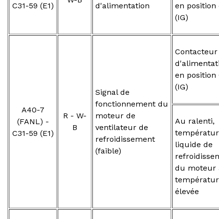
C31-59 (E1)
d'alimentation
en position
(IG)
Contacteur
d'alimentat
en position
(IG)
Signal de
fonctionnement du
A40-7
R - W-
moteur de
Au ralenti,
(FANL) -
B
ventilateur de
températur
C31-59 (E1)
refroidissement
liquide de
(faible)
refroidisse
du moteur 
températur
élevée