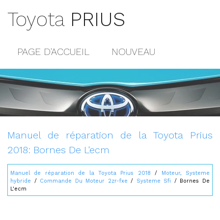
Toyota
PRIUS
PAGE D'ACCUEIL
NOUVEAU
POPULAIRE
PLAN DU SITE
CONTACTS
Manuel de réparation de la Toyota Prius
2018: Bornes De L'ecm
Manuel de réparation de la Toyota Prius 2018
/
Moteur, Systeme
hybride
/
Commande Du Moteur 2zr-fxe
/
Systeme Sfi
/ Bornes De
L'ecm