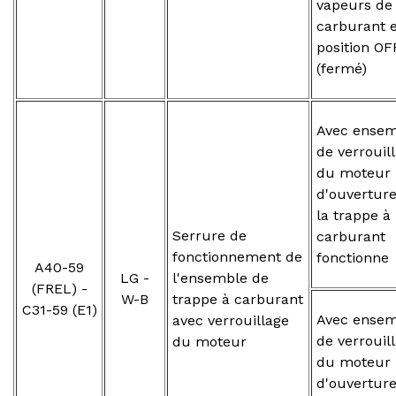
vapeurs de
carburant 
position OF
(fermé)
Avec ensem
de verrouil
du moteur
d'ouvertur
la trappe à
Serrure de
carburant
fonctionnement de
fonctionne
A40-59
LG -
l'ensemble de
(FREL) -
W-B
trappe à carburant
C31-59 (E1)
Avec ensem
avec verrouillage
de verrouil
du moteur
du moteur
d'ouvertur