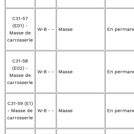
C31-57
(E01) -
W-B - -
Masse
En perman
Masse de
carrosserie
C31-58
(E02) -
W-B - -
Masse
En perman
Masse de
carrosserie
C31-59 (E1)
- Masse de
W-B - -
Masse
En perman
carrosserie