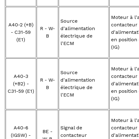
Moteur à l'a
Source
A40-2 (+B)
contacteur
R - W-
d'alimentation
- C31-59
d'alimentat
B
électrique de
(E1)
en position
l'ECM
(IG)
Moteur à l'a
Source
A40-3
contacteur
R - W-
d'alimentation
(+B2) -
d'alimentat
B
électrique de
C31-59 (E1)
en position
l'ECM
(IG)
Moteur à l'a
A40-6
Signal de
contacteur
BE -
(IGSW) -
contacteur
d'alimentat
W-B