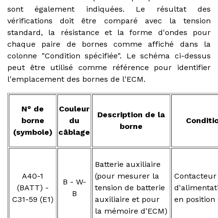
sont également indiquées. Le résultat des
vérifications doit être comparé avec la tension
standard, la résistance et la forme d'ondes pour
chaque paire de bornes comme affiché dans la
colonne "Condition spécifiée". Le schéma ci-dessus
peut être utilisé comme référence pour identifier
l'emplacement des bornes de l'ECM.
N° de
Couleur
Description de la
borne
du
Conditi
borne
(symbole)
câblage
Batterie auxiliaire
A40-1
(pour mesurer la
Contacteur
B - W-
(BATT) -
tension de batterie
d'alimentat
B
C31-59 (E1)
auxiliaire et pour
en position
la mémoire d'ECM)