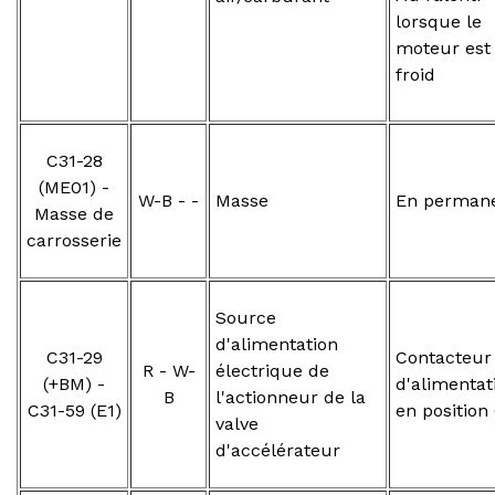
lorsque le
moteur est
froid
C31-28
(ME01) -
W-B - -
Masse
En perman
Masse de
carrosserie
Source
d'alimentation
C31-29
Contacteur
R - W-
électrique de
(+BM) -
d'alimentat
B
l'actionneur de la
C31-59 (E1)
en position
valve
d'accélérateur