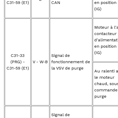
C31-59 (E1)
CAN
en position
(IG)
Moteur à l'a
contacteur
d'alimentat
en position
(IG)
C31-33
Signal de
(PRG) -
V - W-B
fonctionnement de
C31-59 (E1)
la VSV de purge
Au ralenti 
le moteur
chaud, sou
commande
purge
Signal de