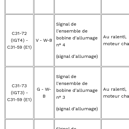
Signal de
l'ensemble de
C31-72
Au ralenti,
bobine d'allumage
(IGT4) -
V - W-B
moteur ch
n° 4
C31-59 (E1)
(signal d'allumage)
Signal de
l'ensemble de
C31-73
G - W-
Au ralenti,
bobine d'allumage
(IGT3) -
B
moteur ch
n° 3
C31-59 (E1)
(signal d'allumage)
Signal de