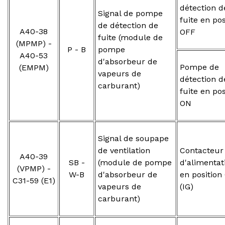
détection d
Signal de pompe
fuite en pos
de détection de
A40-38
OFF
fuite (module de
(MPMP) -
P - B
pompe
A40-53
d'absorbeur de
Pompe de
(EMPM)
vapeurs de
détection d
carburant)
fuite en pos
ON
Signal de soupape
de ventilation
Contacteur
A40-39
SB -
(module de pompe
d'alimentat
(VPMP) -
W-B
d'absorbeur de
en position
C31-59 (E1)
vapeurs de
(IG)
carburant)