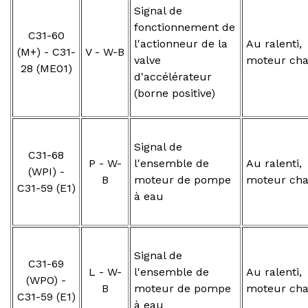
Signal de
fonctionnement de
C31-60
l'actionneur de la
Au ralenti,
(M+) - C31-
V - W-B
valve
moteur ch
28 (ME01)
d'accélérateur
(borne positive)
Signal de
C31-68
P - W-
l'ensemble de
Au ralenti,
(WPI) -
B
moteur de pompe
moteur ch
C31-59 (E1)
à eau
Signal de
C31-69
L - W-
l'ensemble de
Au ralenti,
(WPO) -
B
moteur de pompe
moteur ch
C31-59 (E1)
à eau