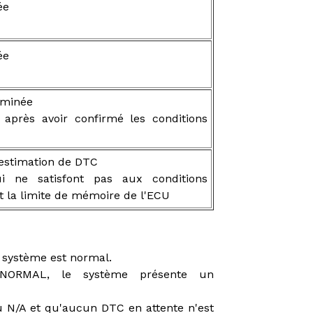
ée
ée
rminée
t après avoir confirmé les conditions
l'estimation de DTC
ne satisfont pas aux conditions
t la limite de mémoire de l'ECU
e système est normal.
ABNORMAL, le système présente un
u N/A et qu'aucun DTC en attente n'est