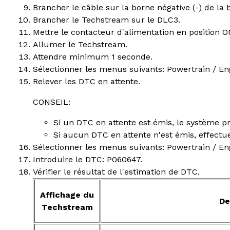
Brancher le câble sur la borne négative (-) de la ba
Brancher le Techstream sur le DLC3.
Mettre le contacteur d'alimentation en position ON
Allumer le Techstream.
Attendre minimum 1 seconde.
Sélectionner les menus suivants: Powertrain / En
Relever les DTC en attente.
CONSEIL:
Si un DTC en attente est émis, le système 
Si aucun DTC en attente n'est émis, effectu
Sélectionner les menus suivants: Powertrain / Engi
Introduire le DTC: P060647.
Vérifier le résultat de l'estimation de DTC.
Affichage du
De
Techstream