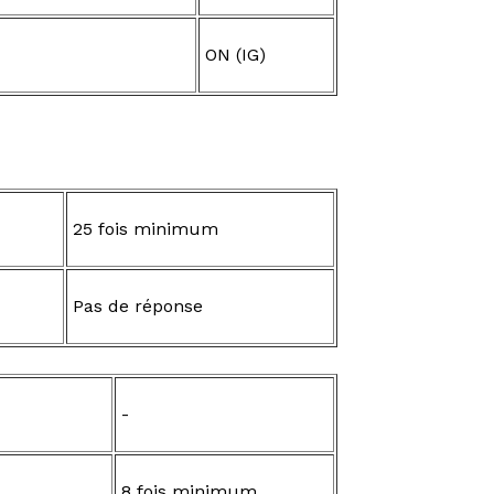
ON (IG)
25 fois minimum
Pas de réponse
-
8 fois minimum