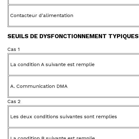
Contacteur d'alimentation
SEUILS DE DYSFONCTIONNEMENT TYPIQUES
Cas 1
La condition A suivante est remplie
A. Communication DMA
Cas 2
Les deux conditions suivantes sont remplies
La condition B suivante est remplie