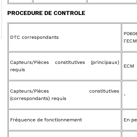
PROCEDURE DE CONTROLE
P060
DTC correspondants
l'EC
Capteurs/Pièces constitutives (principaux)
ECM
requis
Capteurs/Pièces constitutives
-
(correspondants) requis
Fréquence de fonctionnement
En p