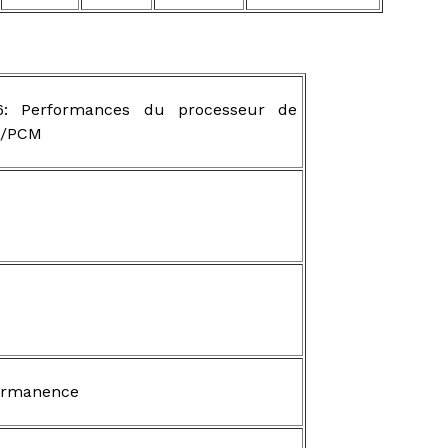
6: Performances du processeur de
M/PCM
ermanence