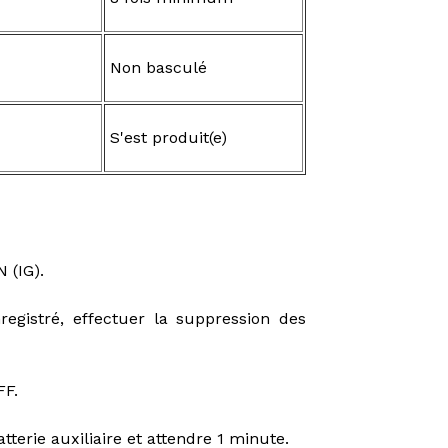
Non basculé
S'est produit(e)
 (IG).
gistré, effectuer la suppression des
FF.
tterie auxiliaire et attendre 1 minute.