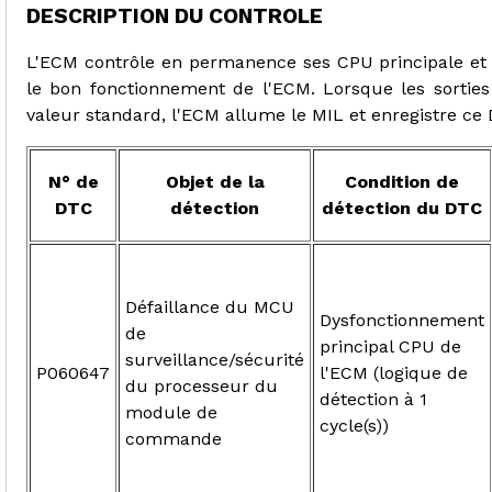
DESCRIPTION DU CONTROLE
L'ECM contrôle en permanence ses CPU principale et s
le bon fonctionnement de l'ECM. Lorsque les sorties
valeur standard, l'ECM allume le MIL et enregistre ce
N° de
Objet de la
Condition de
DTC
détection
détection du DTC
Défaillance du MCU
Dysfonctionnement
de
principal CPU de
surveillance/sécurité
P060647
l'ECM (logique de
du processeur du
détection à 1
module de
cycle(s))
commande