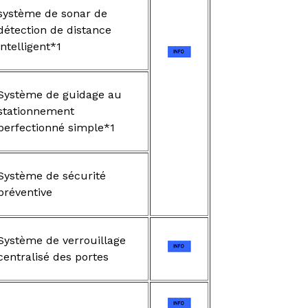
système de sonar de
détection de distance
intelligent*1
Système de guidage au
stationnement
perfectionné simple*1
Système de sécurité
préventive
Système de verrouillage
centralisé des portes