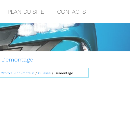
PLAN DU SITE
CONTACTS
8: Demontage
/
2zr-fxe Bloc-moteur
/
Culasse
/ Demontage