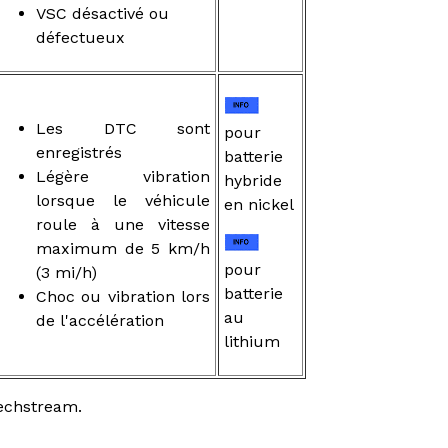
VSC désactivé ou
défectueux
Les DTC sont
pour
enregistrés
batterie
Légère vibration
hybride
lorsque le véhicule
en nickel
roule à une vitesse
maximum de 5 km/h
pour
(3 mi/h)
batterie
Choc ou vibration lors
au
de l'accélération
lithium
Techstream.