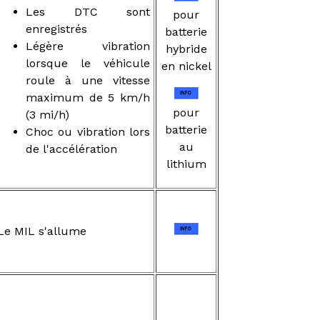
Les DTC sont
pour
enregistrés
batterie
Légère vibration
hybride
lorsque le véhicule
en nickel
roule à une vitesse
maximum de 5 km/h
pour
(3 mi/h)
batterie
Choc ou vibration lors
au
de l'accélération
lithium
Le MIL s'allume