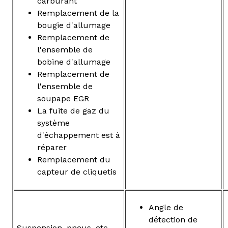
carburant
Remplacement de la
bougie d'allumage
Remplacement de
l'ensemble de
bobine d'allumage
Remplacement de
l'ensemble de
soupape EGR
La fuite de gaz du
système
d'échappement est à
réparer
Remplacement du
capteur de cliquetis
Angle de
détection de
Suspension, pneus, etc.