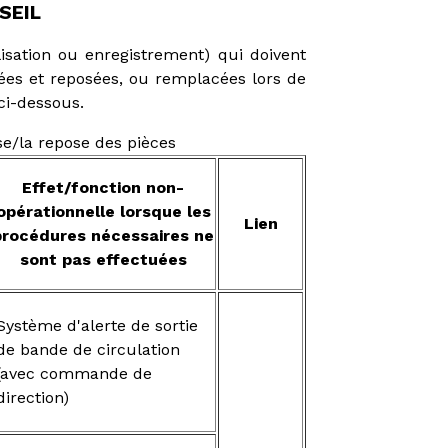
SEIL
lisation ou enregistrement) qui doivent
sées et reposées, ou remplacées lors de
ci-dessous.
e/la repose des pièces
Effet/fonction non-
opérationnelle lorsque les
Lien
procédures nécessaires ne
sont pas effectuées
Système d'alerte de sortie
de bande de circulation
(avec commande de
direction)