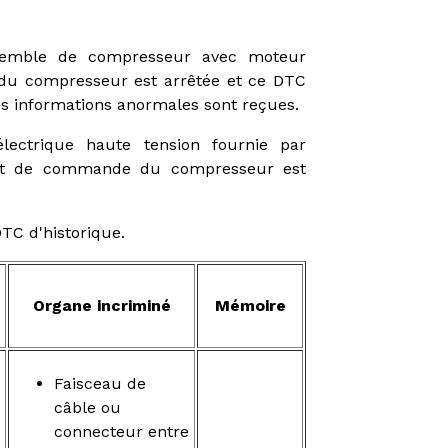
semble de compresseur avec moteur
du compresseur est arrêtée et ce DTC
es informations anormales sont reçues.
lectrique haute tension fournie par
cuit de commande du compresseur est
TC d'historique.
Organe incriminé
Mémoire
Faisceau de
câble ou
connecteur entre