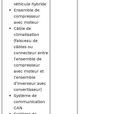
véhicule hybride
Ensemble de
compresseur
avec moteur
Câble de
climatisation
(faisceau de
câbles ou
connecteur entre
l'ensemble de
compresseur
avec moteur et
l'ensemble
d'inverseur avec
convertisseur)
Système de
communication
CAN
Système de