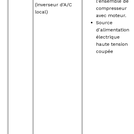
l'ensemble de
(inverseur d'A/C
compresseur
local)
avec moteur.
Source
d'alimentation
électrique
haute tension
coupée