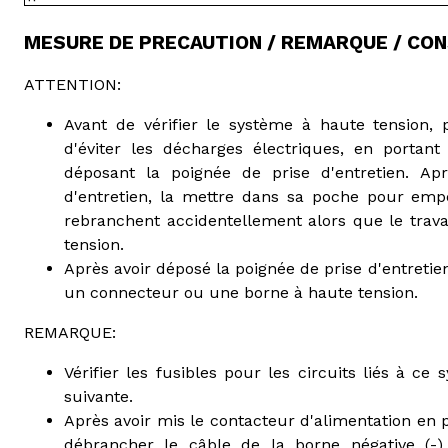
MESURE DE PRECAUTION / REMARQUE / CON
ATTENTION:
Avant de vérifier le système à haute tension,
d'éviter les décharges électriques, en portan
déposant la poignée de prise d'entretien. Ap
d'entretien, la mettre dans sa poche pour emp
rebranchent accidentellement alors que le trava
tension.
Après avoir déposé la poignée de prise d'entreti
un connecteur ou une borne à haute tension.
REMARQUE:
Vérifier les fusibles pour les circuits liés à c
suivante.
Après avoir mis le contacteur d'alimentation en p
débrancher le câble de la borne négative (-) 