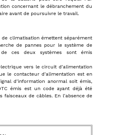
aution concernant le débranchement du
aire avant de poursuivre le travail.
de climatisation émettent séparément
cherche de pannes pour le système de
 de ces deux systèmes sont émis
lectrique vers le circuit d'alimentation
que le contacteur d'alimentation est en
ignal d'information anormal soit émis,
 DTC émis est un code ayant déjà été
les faisceaux de câbles. En l'absence de