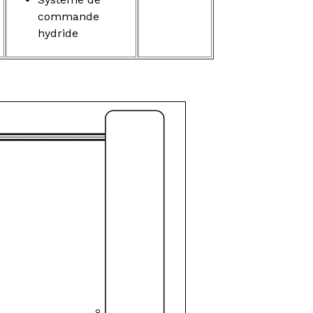
commande
hydride