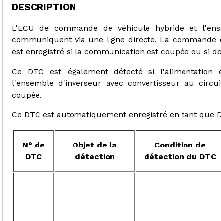
DESCRIPTION
L'ECU de commande de véhicule hybride et l'en
communiquent via une ligne directe. La commande 
est enregistré si la communication est coupée ou si d
Ce DTC est également détecté si l'alimentation é
l'ensemble d'inverseur avec convertisseur au cir
coupée.
Ce DTC est automatiquement enregistré en tant que D
N° de
Objet de la
Condition de
DTC
détection
détection du DTC