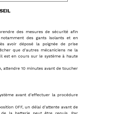
SEIL
 prendre des mesures de sécurité afin
t notamment des gants isolants et en
rès avoir déposé la poignée de prise
êcher que d'autres mécaniciens ne la
il est en cours sur le système à haute
en, attendre 10 minutes avant de toucher
e système avant d'effectuer la procédure
osition OFF, un délai d'attente avant de
de la batterie peut être requis. Par