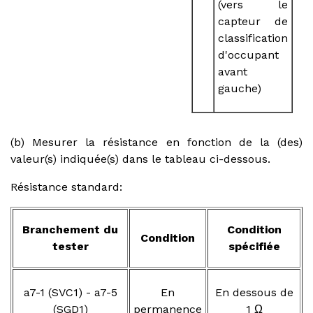
(vers le
capteur de
classification
d'occupant
avant
gauche)
(b) Mesurer la résistance en fonction de la (des)
valeur(s) indiquée(s) dans le tableau ci-dessous.
Résistance standard:
Branchement du
Condition
Condition
tester
spécifiée
a7-1 (SVC1) - a7-5
En
En dessous de
(SGD1)
permanence
1 Ω