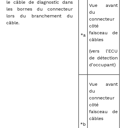
le câble de diagnostic dans
Vue avant
les bornes du connecteur
du
lors du branchement du
connecteur
câble.
côté
faisceau de
*a
câbles
(vers l'ECU
de détection
d'occupant)
Vue avant
du
connecteur
côté
faisceau de
câbles
*b