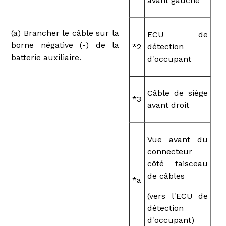
avant gauche
(a) Brancher le câble sur la
ECU de
borne négative (-) de la
*2
détection
batterie auxiliaire.
d'occupant
Câble de siège
*3
avant droit
Vue avant du
connecteur
côté faisceau
de câbles
*a
(vers l'ECU de
détection
d'occupant)