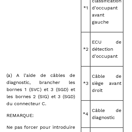
classification
*1
d'occupant
avant
gauche
ECU de
*2
détection
d'occupant
(a) A l'aide de câbles de
Câble de
diagnostic, brancher les
*3
siège avant
bornes 1 (SVC) et 3 (SGD) et
droit
les bornes 2 (SIG) et 3 (SGD)
du connecteur C.
Câble de
*4
REMARQUE:
diagnostic
Ne pas forcer pour introduire