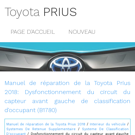
Toyota
PRIUS
PAGE D'ACCUEIL
NOUVEAU
POPULAIRE
PLAN DU SITE
CONTACTS
Manuel de réparation de la Toyota Prius
2018: Dysfonctionnement du circuit du
capteur avant gauche de classification
d'occupant (B1780)
Manuel de réparation de la Toyota Prius 2018
/
Interieur du vehicule
/
Systemes De Retenue Supplementaire
/
Systeme De Classification
D'occupant
/ Dysfonctionnement du circuit du capteur avant gauche