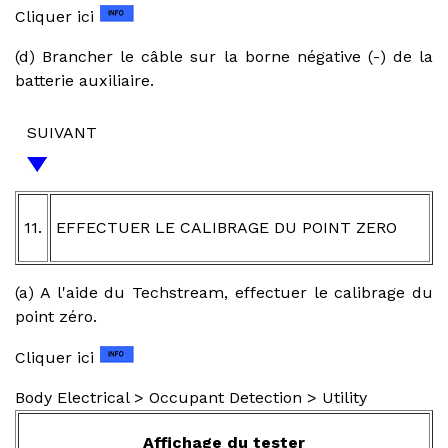
Cliquer ici
(d) Brancher le câble sur la borne négative (-) de la
batterie auxiliaire.
SUIVANT
11.
EFFECTUER LE CALIBRAGE DU POINT ZERO
(a) A l'aide du Techstream, effectuer le calibrage du
point zéro.
Cliquer ici
Body Electrical > Occupant Detection > Utility
Affichage du tester