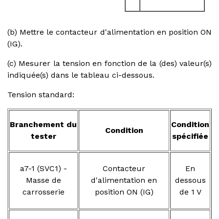
(b) Mettre le contacteur d'alimentation en position ON
(IG).
(c) Mesurer la tension en fonction de la (des) valeur(s)
indiquée(s) dans le tableau ci-dessous.
Tension standard:
Branchement du
Condition
Condition
tester
spécifiée
a7-1 (SVC1) -
Contacteur
En
Masse de
d'alimentation en
dessous
carrosserie
position ON (IG)
de 1 V