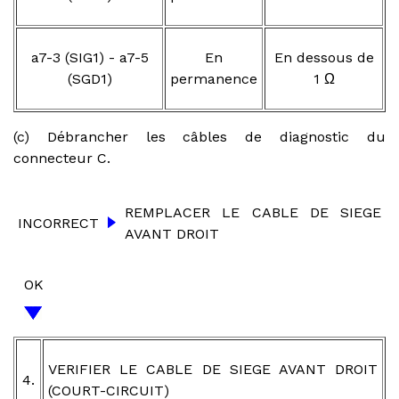
a7-3 (SIG1) - a7-5
En
En dessous de
(SGD1)
permanence
1 Ω
(c) Débrancher les câbles de diagnostic du
connecteur C.
REMPLACER LE CABLE DE SIEGE
INCORRECT
AVANT DROIT
OK
VERIFIER LE CABLE DE SIEGE AVANT DROIT
4.
(COURT-CIRCUIT)