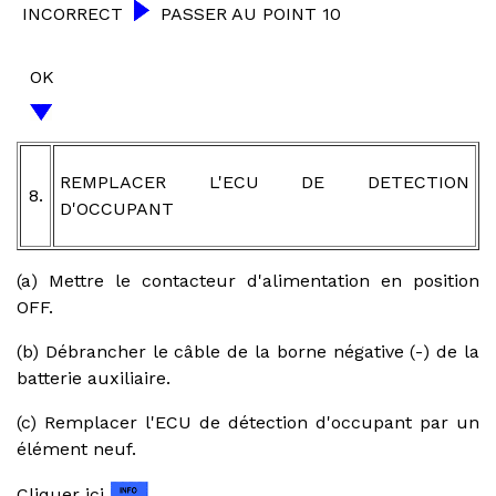
INCORRECT
PASSER AU POINT 10
OK
REMPLACER L'ECU DE DETECTION
8.
D'OCCUPANT
(a) Mettre le contacteur d'alimentation en position
OFF.
(b) Débrancher le câble de la borne négative (-) de la
batterie auxiliaire.
(c) Remplacer l'ECU de détection d'occupant par un
élément neuf.
Cliquer ici