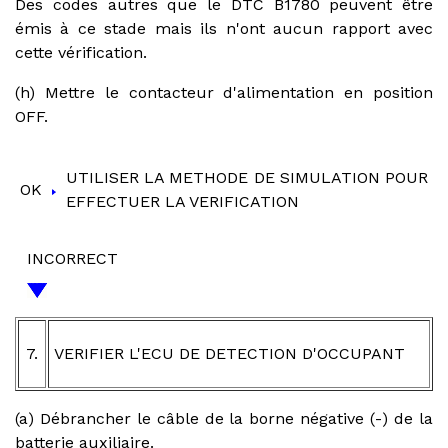
Des codes autres que le DTC B1780 peuvent être
émis à ce stade mais ils n'ont aucun rapport avec
cette vérification.
(h) Mettre le contacteur d'alimentation en position
OFF.
UTILISER LA METHODE DE SIMULATION POUR
OK
EFFECTUER LA VERIFICATION
INCORRECT
7.
VERIFIER L'ECU DE DETECTION D'OCCUPANT
(a) Débrancher le câble de la borne négative (-) de la
batterie auxiliaire.