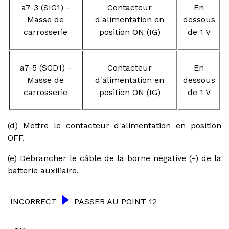
a7-3 (SIG1) -
Contacteur
En
Masse de
d'alimentation en
dessous
carrosserie
position ON (IG)
de 1 V
a7-5 (SGD1) -
Contacteur
En
Masse de
d'alimentation en
dessous
carrosserie
position ON (IG)
de 1 V
(d) Mettre le contacteur d'alimentation en position
OFF.
(e) Débrancher le câble de la borne négative (-) de la
batterie auxiliaire.
INCORRECT
PASSER AU POINT 12