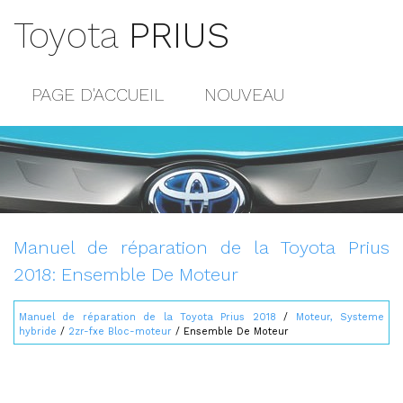
Toyota
PRIUS
PAGE D'ACCUEIL
NOUVEAU
POPULAIRE
PLAN DU SITE
CONTACTS
Manuel de réparation de la Toyota Prius
2018: Ensemble De Moteur
Manuel de réparation de la Toyota Prius 2018
/
Moteur, Systeme
hybride
/
2zr-fxe Bloc-moteur
/ Ensemble De Moteur