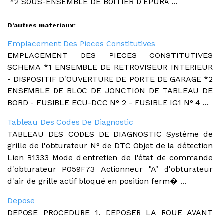
*2 SOUS-ENSEMBLE DE BOITIER D'EPURA ...
D'autres materiaux:
Emplacement Des Pieces Constitutives
EMPLACEMENT DES PIECES CONSTITUTIVES
SCHEMA *1 ENSEMBLE DE RETROVISEUR INTERIEUR
- DISPOSITIF D'OUVERTURE DE PORTE DE GARAGE *2
ENSEMBLE DE BLOC DE JONCTION DE TABLEAU DE
BORD - FUSIBLE ECU-DCC N° 2 - FUSIBLE IG1 N° 4 ...
Tableau Des Codes De Diagnostic
TABLEAU DES CODES DE DIAGNOSTIC Système de
grille de l'obturateur N° de DTC Objet de la détection
Lien B1333 Mode d'entretien de l'état de commande
d'obturateur P059F73 Actionneur "A" d'obturateur
d'air de grille actif bloqué en position ferm� ...
Depose
DEPOSE PROCEDURE 1. DEPOSER LA ROUE AVANT