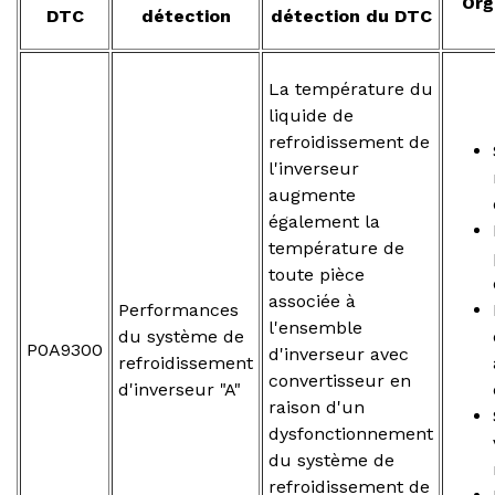
Org
DTC
détection
détection du DTC
La température du
liquide de
refroidissement de
l'inverseur
augmente
également la
température de
toute pièce
associée à
Performances
l'ensemble
du système de
P0A9300
d'inverseur avec
refroidissement
convertisseur en
d'inverseur "A"
raison d'un
dysfonctionnement
du système de
refroidissement de