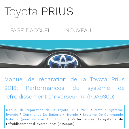
Toyota
PRIUS
PAGE D'ACCUEIL
NOUVEAU
POPULAIRE
PLAN DU SITE
CONTACTS
Manuel de réparation de la Toyota Prius
2018: Performances du système de
refroidissement d'inverseur "A" (P0A9300)
Manuel de réparation de la Toyota Prius 2018
/
Moteur, Systeme
hybride
/
Commande De Batterie / Hybride
/
Systeme De Commande
Hybride (pour Batterie Au Lithium)
/ Performances du système de
refroidissement d'inverseur "A" (P0A9300)