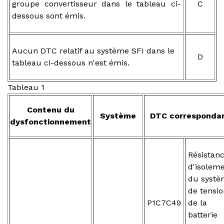
groupe convertisseur dans le tableau ci-
C
dessous sont émis.
Aucun DTC relatif au système SFI dans le
D
tableau ci-dessous n'est émis.
Tableau 1
Contenu du
Système
DTC corresponda
dysfonctionnement
Résistan
d'isolem
du systè
de tensio
P1C7C49
de la
batterie