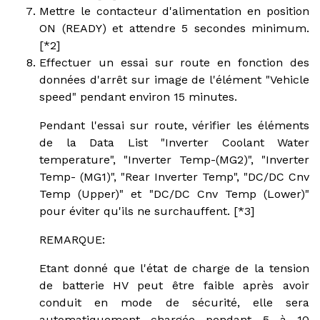
Mettre le contacteur d'alimentation en position
ON (READY) et attendre 5 secondes minimum.
[*2]
Effectuer un essai sur route en fonction des
données d'arrêt sur image de l'élément "Vehicle
speed" pendant environ 15 minutes.
Pendant l'essai sur route, vérifier les éléments
de la Data List "Inverter Coolant Water
temperature", "Inverter Temp-(MG2)", "Inverter
Temp- (MG1)", "Rear Inverter Temp", "DC/DC Cnv
Temp (Upper)" et "DC/DC Cnv Temp (Lower)"
pour éviter qu'ils ne surchauffent. [*3]
REMARQUE:
Etant donné que l'état de charge de la tension
de batterie HV peut être faible après avoir
conduit en mode de sécurité, elle sera
automatiquement chargée pendant 5 à 10