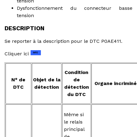
tension
Dysfonctionnement du connecteur basse
tension
DESCRIPTION
Se reporter à la description pour le DTC P0AE411.
Cliquer ici
Condition
N° de
Objet de la
de
Organe incriminé
DTC
détection
détection
du DTC
Même si
le relais
principal
de