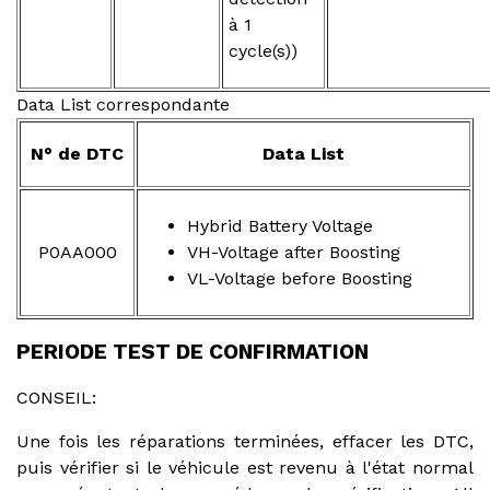
à 1
cycle(s))
Data List correspondante
N° de DTC
Data List
Hybrid Battery Voltage
P0AA000
VH-Voltage after Boosting
VL-Voltage before Boosting
PERIODE TEST DE CONFIRMATION
CONSEIL:
Une fois les réparations terminées, effacer les DTC,
puis vérifier si le véhicule est revenu à l'état normal