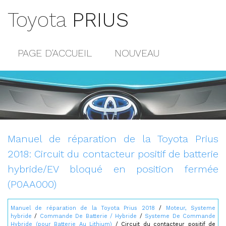
Toyota
PRIUS
PAGE D'ACCUEIL
NOUVEAU
POPULAIRE
PLAN DU SITE
CONTACTS
Manuel de réparation de la Toyota Prius
2018: Circuit du contacteur positif de batterie
hybride/EV bloqué en position fermée
(P0AA000)
Manuel de réparation de la Toyota Prius 2018
/
Moteur, Systeme
hybride
/
Commande De Batterie / Hybride
/
Systeme De Commande
Hybride (pour Batterie Au Lithium)
/ Circuit du contacteur positif de