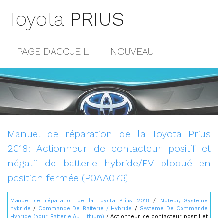
Toyota
PRIUS
PAGE D'ACCUEIL
NOUVEAU
POPULAIRE
PLAN DU SITE
CONTACTS
Manuel de réparation de la Toyota Prius
2018: Actionneur de contacteur positif et
négatif de batterie hybride/EV bloqué en
position fermée (P0AA073)
Manuel de réparation de la Toyota Prius 2018
/
Moteur, Systeme
hybride
/
Commande De Batterie / Hybride
/
Systeme De Commande
Hybride (pour Batterie Au Lithium)
/ Actionneur de contacteur positif et