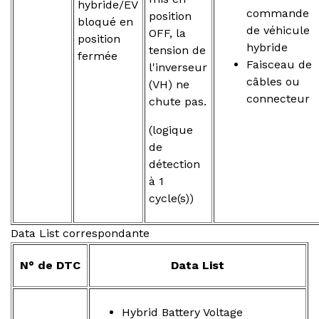
hybride/EV
commande
position
bloqué en
de véhicule
OFF, la
position
hybride
tension de
fermée
Faisceau de
l'inverseur
câbles ou
(VH) ne
connecteur
chute pas.
(logique
de
détection
à 1
cycle(s))
Data List correspondante
N° de DTC
Data List
Hybrid Battery Voltage