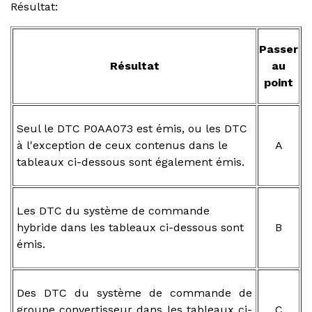
Résultat:
Passer
Résultat
au
point
Seul le DTC P0AA073 est émis, ou les DTC
à l'exception de ceux contenus dans le
A
tableaux ci-dessous sont également émis.
Les DTC du système de commande
hybride dans les tableaux ci-dessous sont
B
émis.
Des DTC du système de commande de
groupe convertisseur dans les tableaux ci-
C