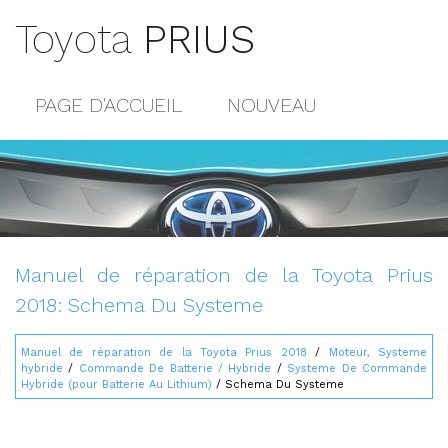
Toyota
PRIUS
PAGE D'ACCUEIL
NOUVEAU
POPULAIRE
PLAN DU SITE
CONTACTS
Manuel de réparation de la Toyota Prius
2018: Schema Du Systeme
Manuel de réparation de la Toyota Prius 2018
/
Moteur, Systeme
hybride
/
Commande De Batterie / Hybride
/
Systeme De Commande
Hybride (pour Batterie Au Lithium)
/ Schema Du Systeme