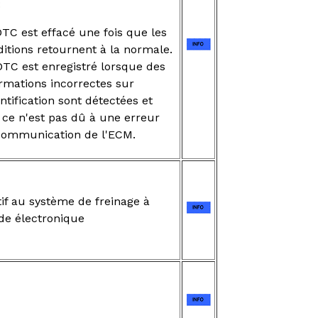
:
TC est effacé une fois que les
itions retournent à la normale.
DTC est enregistré lorsque des
rmations incorrectes sur
entification sont détectées et
 ce n'est pas dû à une erreur
communication de l'ECM.
if au système de freinage à
e électronique