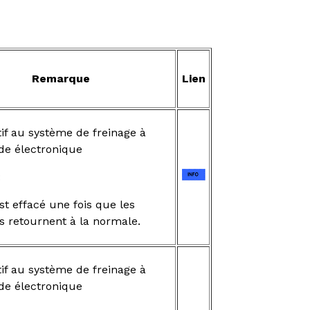
Remarque
Lien
if au système de freinage à
e électronique
:
t effacé une fois que les
s retournent à la normale.
if au système de freinage à
e électronique