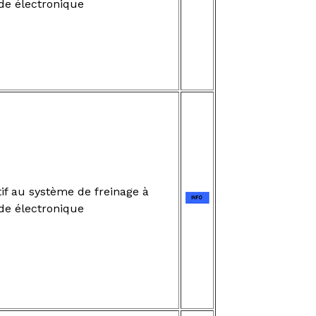
e électronique
if au système de freinage à
e électronique