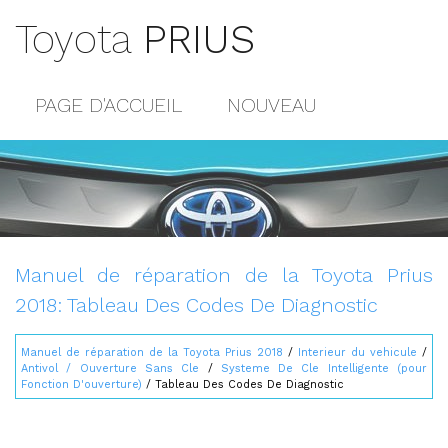
Toyota
PRIUS
PAGE D'ACCUEIL
NOUVEAU
POPULAIRE
PLAN DU SITE
CONTACTS
Manuel de réparation de la Toyota Prius
2018: Tableau Des Codes De Diagnostic
Manuel de réparation de la Toyota Prius 2018
/
Interieur du vehicule
/
Antivol / Ouverture Sans Cle
/
Systeme De Cle Intelligente (pour
Fonction D'ouverture)
/ Tableau Des Codes De Diagnostic