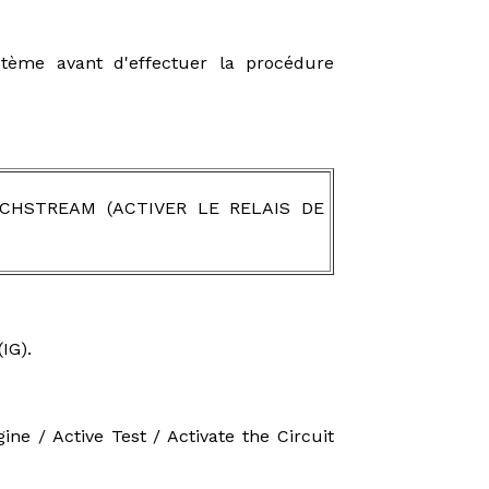
ystème avant d'effectuer la procédure
ECHSTREAM (ACTIVER LE RELAIS DE
IG).
ne / Active Test / Activate the Circuit