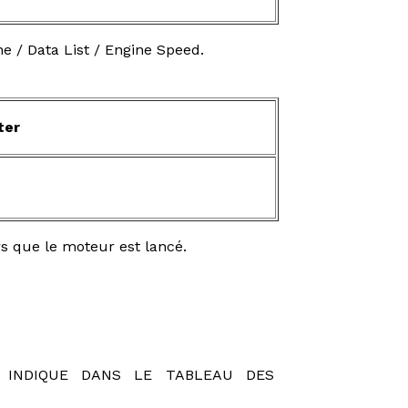
ne / Data List / Engine Speed.
ter
rs que le moteur est lancé.
T INDIQUE DANS LE TABLEAU DES