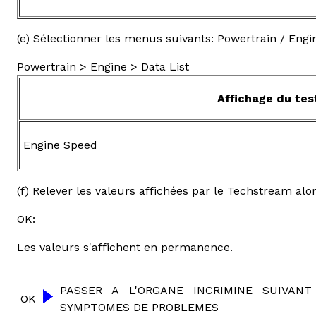
(e) Sélectionner les menus suivants: Powertrain / Engi
Powertrain > Engine > Data List
Affichage du tes
Engine Speed
(f) Relever les valeurs affichées par le Techstream alo
OK:
Les valeurs s'affichent en permanence.
PASSER A L'ORGANE INCRIMINE SUIVAN
OK
SYMPTOMES DE PROBLEMES