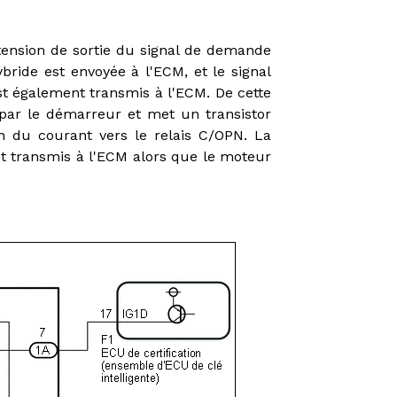
tension de sortie du signal de demande
ide est envoyée à l'ECM, et le signal
st également transmis à l'ECM. De cette
par le démarreur et met un transistor
on du courant vers le relais C/OPN. La
st transmis à l'ECM alors que le moteur