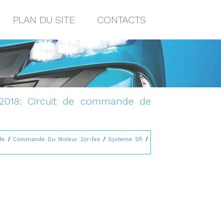
PLAN DU SITE
CONTACTS
 2018: Circuit de commande de
de
/
Commande Du Moteur 2zr-fxe
/
Systeme Sfi
/