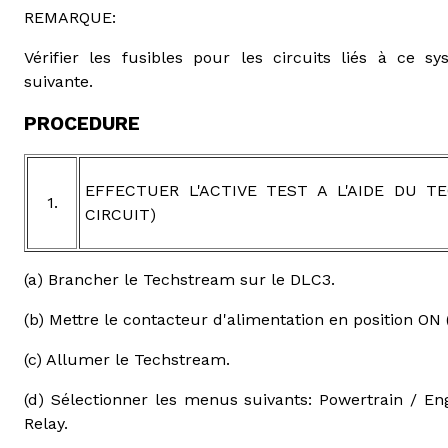
REMARQUE:
Vérifier les fusibles pour les circuits liés à ce s
suivante.
PROCEDURE
EFFECTUER L'ACTIVE TEST A L'AIDE DU T
1.
CIRCUIT)
(a) Brancher le Techstream sur le DLC3.
(b) Mettre le contacteur d'alimentation en position ON (
(c) Allumer le Techstream.
(d) Sélectionner les menus suivants: Powertrain / Engi
Relay.