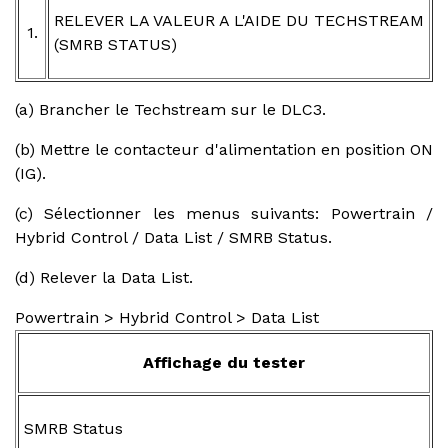
RELEVER LA VALEUR A L'AIDE DU TECHSTREAM
1.
(SMRB STATUS)
(a) Brancher le Techstream sur le DLC3.
(b) Mettre le contacteur d'alimentation en position ON
(IG).
(c) Sélectionner les menus suivants: Powertrain /
Hybrid Control / Data List / SMRB Status.
(d) Relever la Data List.
Powertrain > Hybrid Control > Data List
Affichage du tester
SMRB Status