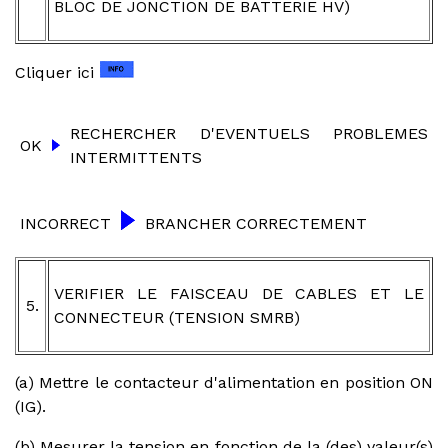
BLOC DE JONCTION DE BATTERIE HV)
Cliquer ici
RECHERCHER D'EVENTUELS PROBLEMES
OK
INTERMITTENTS
INCORRECT
BRANCHER CORRECTEMENT
VERIFIER LE FAISCEAU DE CABLES ET LE
5.
CONNECTEUR (TENSION SMRB)
(a) Mettre le contacteur d'alimentation en position ON
(IG).
(b) Mesurer la tension en fonction de la (des) valeur(s)