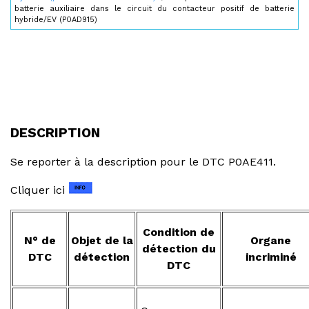
batterie auxiliaire dans le circuit du contacteur positif de batterie
hybride/EV (P0AD915)
DESCRIPTION
Se reporter à la description pour le DTC P0AE411.
Cliquer ici
Condition de
N° de
Objet de la
Organe
détection du
DTC
détection
incriminé
DTC