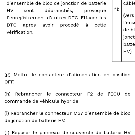
d'ensemble de bloc de jonction de batterie
câbl
*b
HV sont débranchés, provoque
(vers
l'enregistrement d'autres DTC. Effacer les
l'en
DTC après avoir procédé à cette
de b
vérification.
jonct
batte
HV)
(g) Mettre le contacteur d'alimentation en position
OFF.
(h) Rebrancher le connecteur F2 de l'ECU de
commande de véhicule hybride.
(i) Rebrancher le connecteur M37 d'ensemble de bloc
de jonction de batterie HV.
(j) Reposer le panneau de couvercle de batterie HV