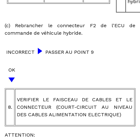
hybri
(c) Rebrancher le connecteur F2 de l'ECU de
commande de véhicule hybride.
INCORRECT
PASSER AU POINT 9
OK
VERIFIER LE FAISCEAU DE CABLES ET LE
8.
CONNECTEUR (COURT-CIRCUIT AU NIVEAU
DES CABLES ALIMENTATION ELECTRIQUE)
ATTENTION: