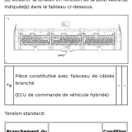
indiquée(s) dans le tableau ci-dessous.
Pièce constitutive avec faisceau de câbles
branché
*a
-
-
(ECU de commande de véhicule hybride)
Tension standard:
Branchement du
Condition