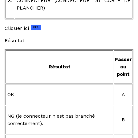
3.
CONNECTEUR (CONNECTEUR DU CABLE DE
PLANCHER)
Cliquer ici
Résultat:
Passer
Résultat
au
point
OK
A
NG (le connecteur n'est pas branché
B
correctement).