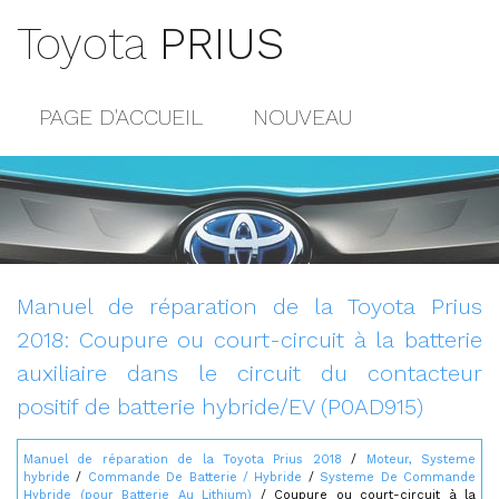
Toyota
PRIUS
PAGE D'ACCUEIL
NOUVEAU
POPULAIRE
PLAN DU SITE
CONTACTS
Manuel de réparation de la Toyota Prius
2018: Coupure ou court-circuit à la batterie
auxiliaire dans le circuit du contacteur
positif de batterie hybride/EV (P0AD915)
Manuel de réparation de la Toyota Prius 2018
/
Moteur, Systeme
hybride
/
Commande De Batterie / Hybride
/
Systeme De Commande
Hybride (pour Batterie Au Lithium)
/ Coupure ou court-circuit à la