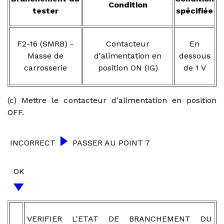
Condition
tester
spécifiée
F2-16 (SMRB) -
Contacteur
En
Masse de
d'alimentation en
dessous
carrosserie
position ON (IG)
de 1 V
(c) Mettre le contacteur d'alimentation en position
OFF.
INCORRECT
PASSER AU POINT 7
OK
VERIFIER L'ETAT DE BRANCHEMENT DU